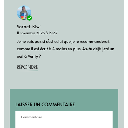
Sorbet-Kiwi
11 novembre 2025 à 13h37
Je ne sais pas si c’est celui que je te recommanderai,
comme il est écrit à 4 mains en plus. As-tu déjà jeté un
oeil à Verity ?
RÉPONDRE
LAISSER UN COMMENTAIRE