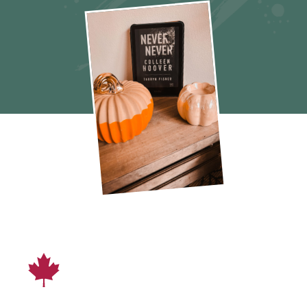
Never Never