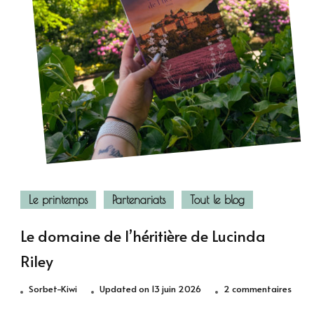
Le printemps
Partenariats
Tout le blog
Le domaine de l’héritière de Lucinda
Riley
sur
Sorbet-Kiwi
Updated on
13 juin 2026
2 commentaires
Le