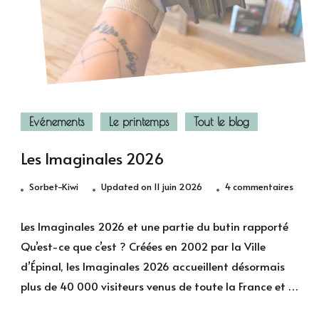
Evénements
Le printemps
Tout le blog
Les Imaginales 2026
sur
Sorbet-Kiwi
Updated on
11 juin 2026
4 commentaires
Les
Imagi
Les Imaginales 2026 et une partie du butin rapporté
2026
Qu’est-ce que c’est ? Créées en 2002 par la Ville
d’Épinal, les Imaginales 2026 accueillent désormais
plus de 40 000 visiteurs venus de toute la France et …