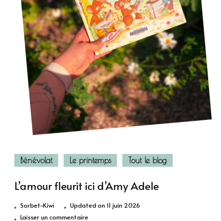
Bénévolat
Le printemps
Tout le blog
L’amour fleurit ici d’Amy Adele
Sorbet-Kiwi
Updated on
11 juin 2026
sur
Laisser un commentaire