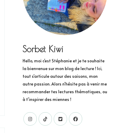
Sorbet Kiwi
Hello, moi c'est Stéphanie et je te souhaite
la bienvenue sur mon blog de lecture ! Ici,
tout s'articule autour des saisons, mon
autre passion. Alors n'hésite pas à venir me
recommander tes lectures thématiques, ou
à t'inspirer des miennes !