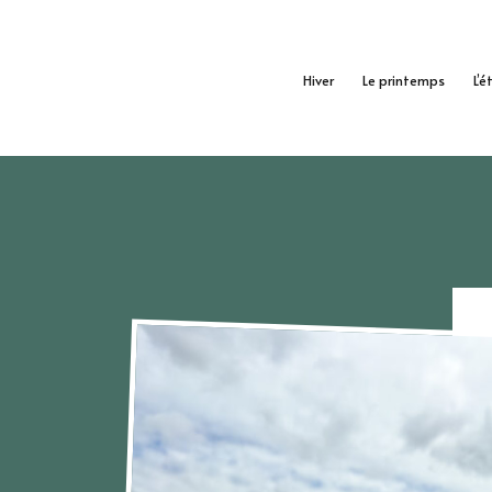
Hiver
Le printemps
L’é