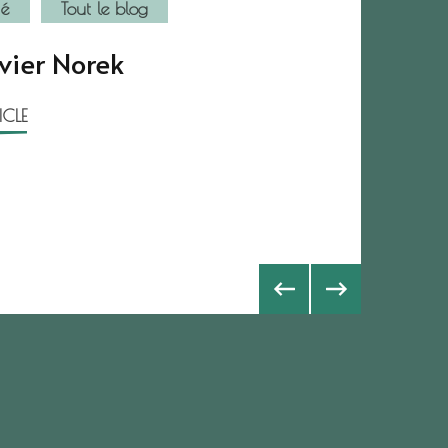
té
Tout le blog
vier Norek
TICLE