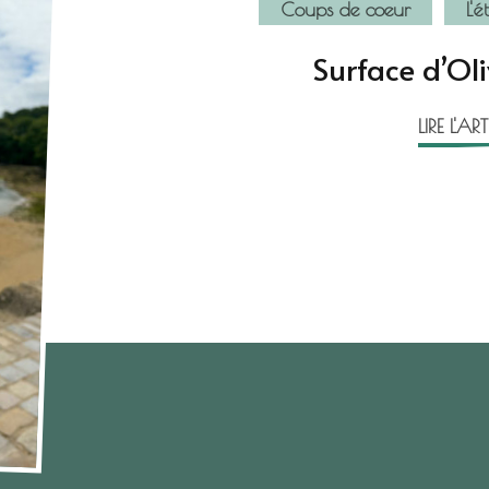
Coups de coeur
L'é
Surface d’Oli
LIRE L'AR