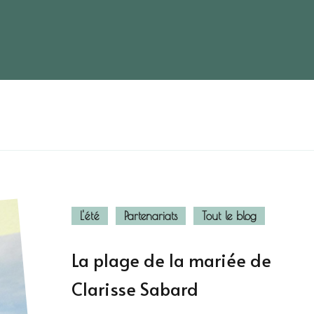
L'été
Partenariats
Tout le blog
La plage de la mariée de
Clarisse Sabard