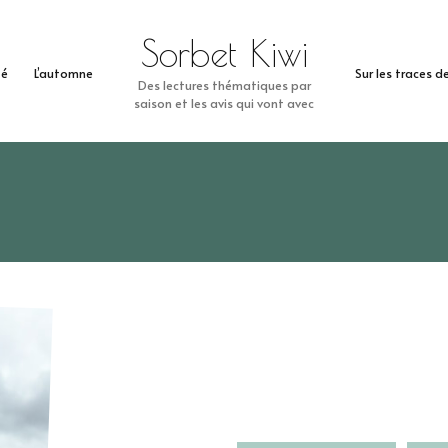
Sorbet Kiwi
té
L’automne
Sur les traces 
Des lectures thématiques par
saison et les avis qui vont avec