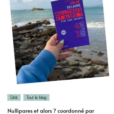
L'été
Tout le blog
Nullipares et alors ? coordonné par