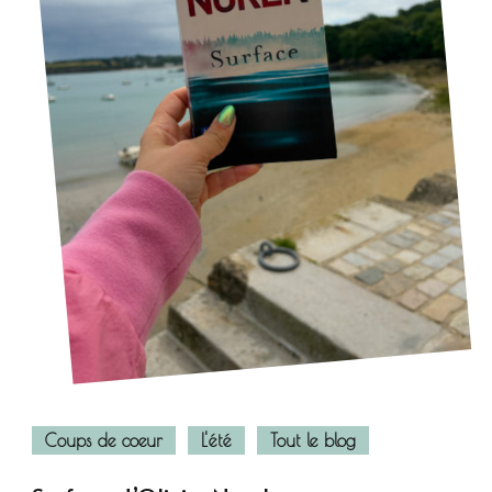
Coups de coeur
L'été
Tout le blog