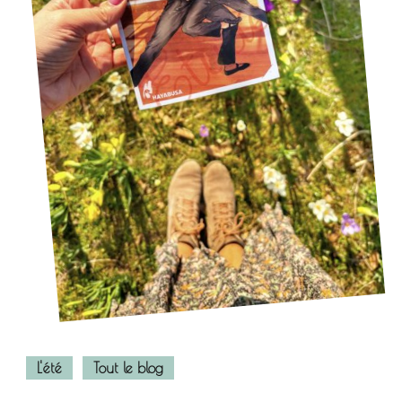
L'été
Tout le blog