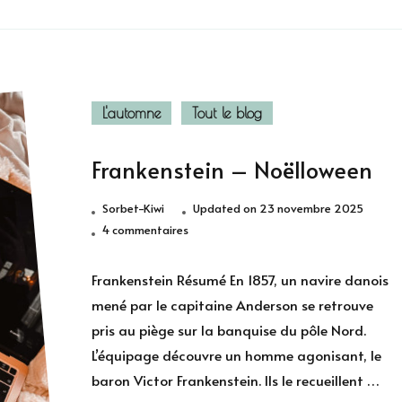
L'automne
Tout le blog
Frankenstein – Noëlloween
Sorbet-Kiwi
Updated on
23 novembre 2025
sur
4 commentaires
Frankenstein
–
Frankenstein Résumé En 1857, un navire danois
Noëlloween
mené par le capitaine Anderson se retrouve
pris au piège sur la banquise du pôle Nord.
L’équipage découvre un homme agonisant, le
baron Victor Frankenstein. Ils le recueillent …