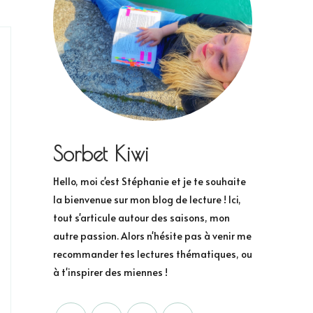
Sorbet Kiwi
Hello, moi c'est Stéphanie et je te souhaite
la bienvenue sur mon blog de lecture ! Ici,
tout s'articule autour des saisons, mon
autre passion. Alors n'hésite pas à venir me
recommander tes lectures thématiques, ou
à t'inspirer des miennes !