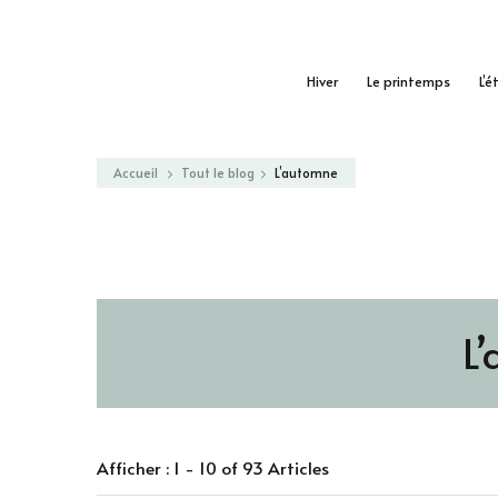
Hiver
Le printemps
L’é
Accueil
Tout le blog
L’automne
L
Afficher : 1 - 10 of 93 Articles