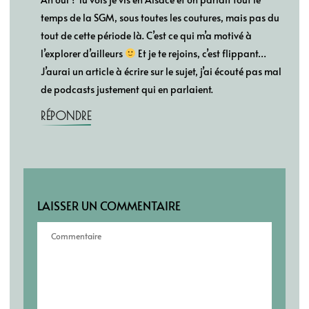
temps de la SGM, sous toutes les coutures, mais pas du
tout de cette période là. C’est ce qui m’a motivé à
l’explorer d’ailleurs
Et je te rejoins, c’est flippant…
J’aurai un article à écrire sur le sujet, j’ai écouté pas mal
de podcasts justement qui en parlaient.
RÉPONDRE
LAISSER UN COMMENTAIRE