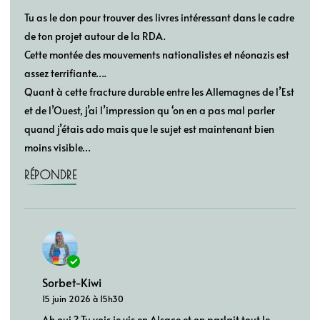
Tu as le don pour trouver des livres intéressant dans le cadre
de ton projet autour de la RDA.
Cette montée des mouvements nationalistes et néonazis est
assez terrifiante….
Quant à cette fracture durable entre les Allemagnes de l’Est
et de l’Ouest, j’ai l’impression qu ‘on en a pas mal parler
quand j’étais ado mais que le sujet est maintenant bien
moins visible…
RÉPONDRE
Sorbet-Kiwi
15 juin 2026 à 15h30
Ah oui ? Tu vois je vis en Alsace et on parlait tout le