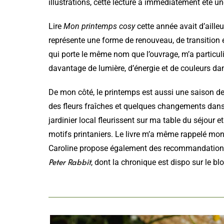
illustrations, cette lecture a immédiatement été u
Lire
Mon printemps cosy
cette année avait d’aill
représente une forme de renouveau, de transition et 
qui porte le même nom que l’ouvrage, m’a particuli
davantage de lumière, d’énergie et de couleurs da
De mon côté, le printemps est aussi une saison de 
des fleurs fraîches et quelques changements dans
jardinier local fleurissent sur ma table du séjour 
motifs printaniers. Le livre m’a même rappelé mon
Caroline propose également des recommandations 
Peter Rabbit
, dont la chronique est dispo sur le blo