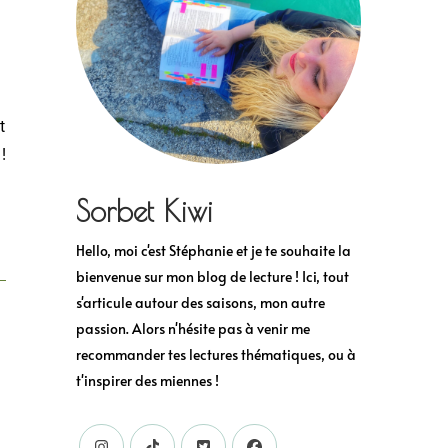
t
!
Sorbet Kiwi
Hello, moi c'est Stéphanie et je te souhaite la
bienvenue sur mon blog de lecture ! Ici, tout
s'articule autour des saisons, mon autre
passion. Alors n'hésite pas à venir me
recommander tes lectures thématiques, ou à
t'inspirer des miennes !