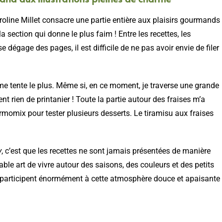
oline Millet consacre une partie entière aux plaisirs gourmands
 section qui donne le plus faim ! Entre les recettes, les
e dégage des pages, il est difficile de ne pas avoir envie de filer
me tente le plus. Même si, en ce moment, je traverse une grande
t rien de printanier ! Toute la partie autour des fraises m’a
momix pour tester plusieurs desserts. Le tiramisu aux fraises
y
, c’est que les recettes ne sont jamais présentées de manière
able art de vivre autour des saisons, des couleurs et des petits
ine participent énormément à cette atmosphère douce et apaisante