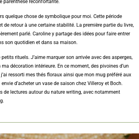
ne parenthèse réconfortante.
eurs quelque chose de symbolique pour moi. Cette période
de retour à une certaine stabilité. La première partie du livre,
èrement parlé. Caroline y partage des idées pour faire entrer
ns son quotidien et dans sa maison.
petits rituels. J’aime marquer son arrivée avec des asperges,
 ma décoration intérieure. En ce moment, des pivoines d’un
et j’ai ressorti mes thés floraux ainsi que mon mug préféré aux
 envie d’acheter un vase de saison chez Villeroy et Boch.
de lectures autour du nature writing, avec notamment
g.