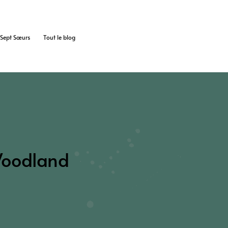
s Sept Sœurs
Tout le blog
Woodland