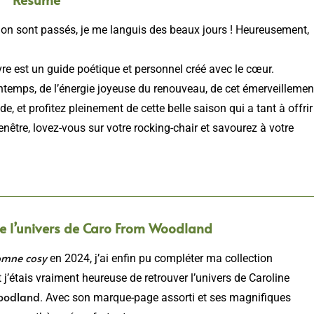
tion sont passés, je me languis des beaux jours ! Heureusement,
e est un guide poétique et personnel créé avec le cœur.
intemps, de l’énergie joyeuse du renouveau, de cet émerveillemen
e, et profitez pleinement de cette belle saison qui a tant à offrir 
nêtre, lovez-vous sur votre rocking-chair et savourez à votre
de l’univers de Caro From Woodland
mne cosy
en 2024, j’ai enfin pu compléter ma collection
et j’étais vraiment heureuse de retrouver l’univers de Caroline
oodland
. Avec son marque-page assorti et ses magnifiques