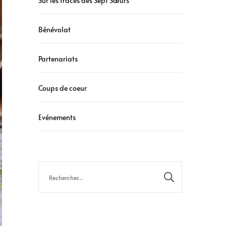
Sur les traces des Sept Sœurs
Bénévolat
Partenariats
Coups de coeur
Evénements