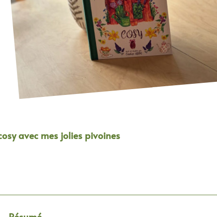
osy avec mes jolies pivoines
Résumé