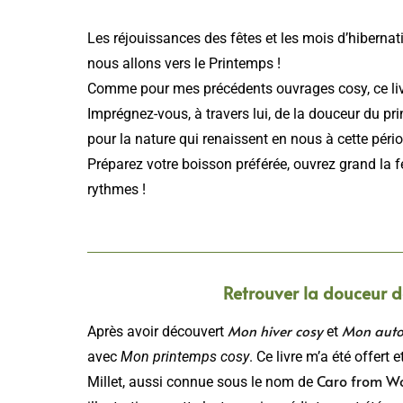
Les réjouissances des fêtes et les mois d’hiberna
nous allons vers le Printemps !
Comme pour mes précédents ouvrages cosy, ce livr
Imprégnez-vous, à travers lui, de la douceur du pr
pour la nature qui renaissent en nous à cette périod
Préparez votre boisson préférée, ouvrez grand la fe
rythmes !
Retrouver la douceur 
Mon hiver cosy
Mon auto
Après avoir découvert
et
avec
Mon printemps cosy
. Ce livre m’a été offert 
Caro from W
Millet, aussi connue sous le nom de