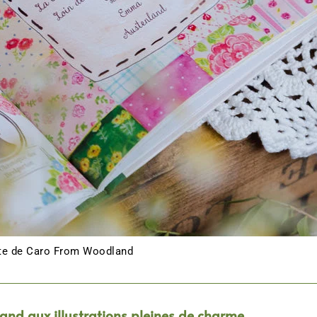
ite de Caro From Woodland
nd aux illustrations pleines de charme