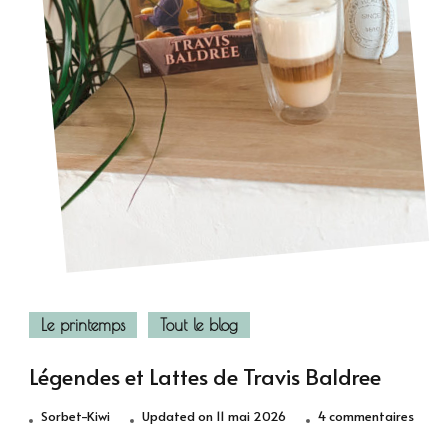
Le printemps
Tout le blog
Légendes et Lattes de Travis Baldree
sur
Sorbet-Kiwi
Updated on
11 mai 2026
4 commentaires
Légen