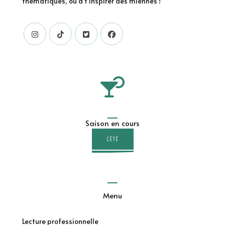
thématiques, ou à t'inspirer des miennes !
Saison en cours
L'ÉTÉ
Menu
Lecture professionnelle