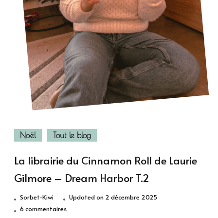
Noël
Tout le blog
La librairie du Cinnamon Roll de Laurie
Gilmore – Dream Harbor T.2
Sorbet-Kiwi
Updated on
2 décembre 2025
sur
6 commentaires