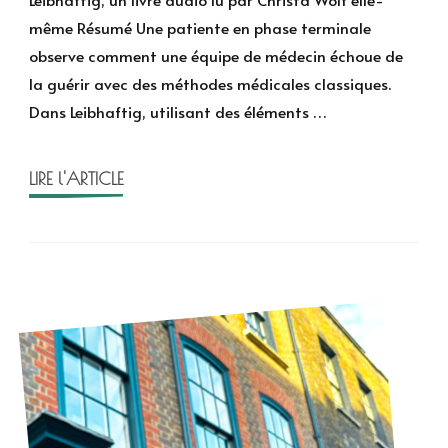
Chris
même Résumé Une patiente en phase terminale
Wolf
observe comment une équipe de médecin échoue de
la guérir avec des méthodes médicales classiques.
Dans Leibhaftig, utilisant des éléments …
LIRE l'ARTICLE