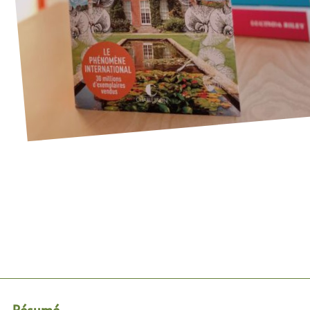
ison de l'orchidée
Résumé