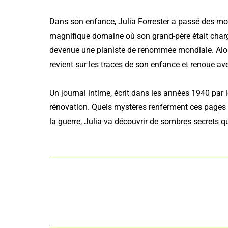
Dans son enfance, Julia Forrester a passé des mo
magnifique domaine où son grand-père était chargé
devenue une pianiste de renommée mondiale. Alors 
revient sur les traces de son enfance et renoue ave
Un journal intime, écrit dans les années 1940 par l
rénovation. Quels mystères renferment ces pages 
la guerre, Julia va découvrir de sombres secrets qu