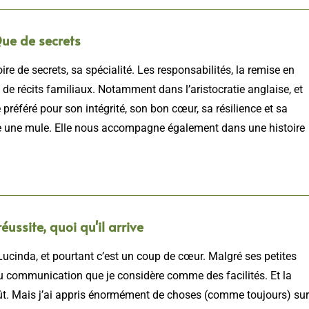
ue de secrets
re de secrets, sa spécialité. Les responsabilités, la remise en
 de récits familiaux. Notamment dans l’aristocratie anglaise, et
préféré pour son intégrité, son bon cœur, sa résilience et sa
me une mule. Elle nous accompagne également dans une histoire
éussite, quoi qu'il arrive
Lucinda, et pourtant c’est un coup de cœur. Malgré ses petites
au communication que je considère comme des facilités. Et la
ût. Mais j’ai appris énormément de choses (comme toujours) sur