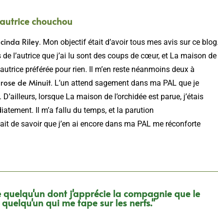
autrice chouchou
ucinda Riley
. Mon objectif était d’avoir tous mes avis sur ce blog
 de l’autrice que j’ai lu sont des coups de cœur, et La maison de
 autrice préférée pour rien. Il m’en reste néanmoins deux à
 rose de Minuit
. L’un attend sagement dans ma PAL que je
é. D’ailleurs, lorsque La maison de l’orchidée est parue, j’étais
atement. Il m’a fallu du temps, et la parution
 fait de savoir que j’en ai encore dans ma PAL me réconforte
de quelqu'un dont j'apprécie la compagnie que le
uelqu'un qui me tape sur les nerfs."