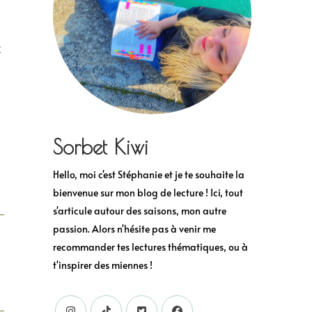
t
Sorbet Kiwi
Hello, moi c'est Stéphanie et je te souhaite la
bienvenue sur mon blog de lecture ! Ici, tout
s'articule autour des saisons, mon autre
passion. Alors n'hésite pas à venir me
recommander tes lectures thématiques, ou à
t'inspirer des miennes !