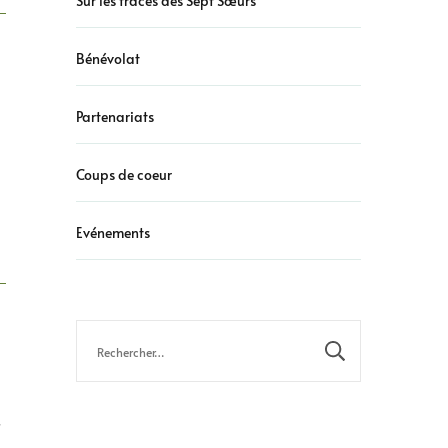
Sur les traces des Sept Sœurs
Bénévolat
Partenariats
Coups de coeur
Evénements