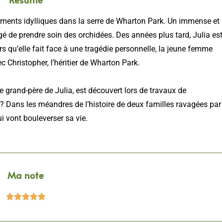
ments idylliques dans la serre de Wharton Park. Un immense et
 de prendre soin des orchidées. Des années plus tard, Julia es
qu’elle fait face à une tragédie personnelle, la jeune femme
c Christopher, l’héritier de Wharton Park.
e grand-père de Julia, est découvert lors de travaux de
? Dans les méandres de l’histoire de deux familles ravagées par
i vont bouleverser sa vie.
Ma note




