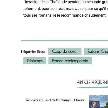
l’invasion de la Thaïlande pendant la seconde guer
refermant, pour son récit mais aussi pour ce qu’il
tous ses romans, je le recommande chaudement.
Coup de coeur
Editions Cha
Etiquettes liées :
Printemps
Roman contemporain
ARTICLE PRÉCÉDEN
Tempêtes du sud de Brittainy C. Cherry