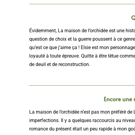
Q
Évidemment, La maison de l’orchidée est une histoi
question de choix et la guerre poussent à ce genre
qu’est ce que j’aime ça ! Elsie est mon personnage 
loyauté à toute épreuve. Quitte à être têtue com
de deuil et de reconstruction.
Encore une r
La maison de l’orchidée n’est pas mon préféré de 
imperfections. Il y a quelques raccourcis au nive
romance du présent était un peu rapide à mon go