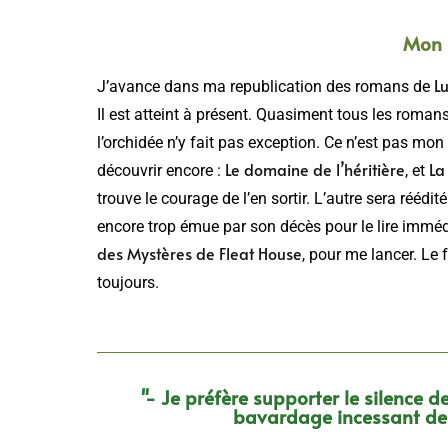
Mon 
L
J’avance dans ma republication des romans de
Il est atteint à présent. Quasiment tous les romans
l’orchidée n’y fait pas exception. Ce n’est pas mon
Le domaine de l’héritière
La
découvrir encore :
, et
trouve le courage de l’en sortir. L’autre sera réédit
encore trop émue par son décès pour le lire immédi
des Mystères de Fleat House
, pour me lancer. Le
toujours.
"- Je préfère supporter le silence 
bavardage incessant de q