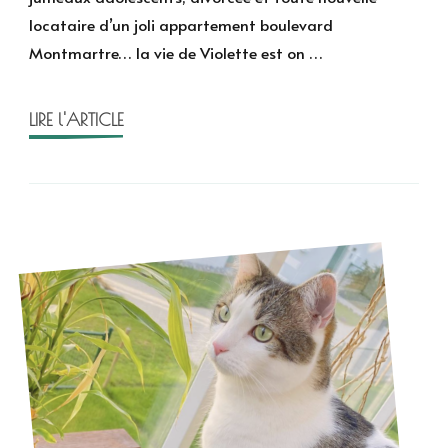
Tonie
locataire d’un joli appartement boulevard
Behar
Montmartre… la vie de Violette est on …
LIRE l'ARTICLE