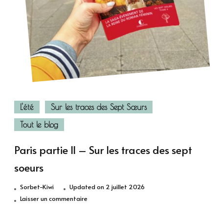
L'été
Sur les traces des Sept Sœurs
Tout le blog
Paris partie II – Sur les traces des sept
soeurs
Sorbet-Kiwi
Updated on
2 juillet 2026
sur
Laisser un commentaire
Paris