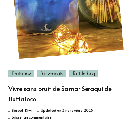
L'automne
Partenariats
Tout le blog
Vivre sans bruit de Samar Seraqui de
Buttafoco
Sorbet-Kiwi
Updated on
3 novembre 2025
sur
Laisser un commentaire
Vivre