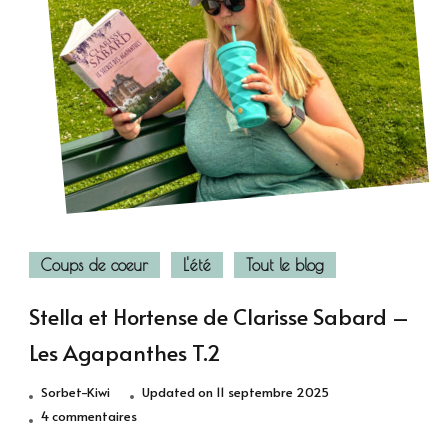
Coups de coeur
L'été
Tout le blog
Stella et Hortense de Clarisse Sabard –
Les Agapanthes T.2
Sorbet-Kiwi
Updated on
11 septembre 2025
sur
4 commentaires
Stella