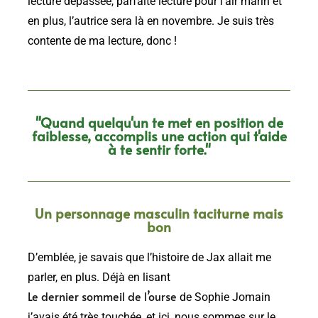
lecture dépassée, parfaite lecture pour l’air marin et
en plus, l’autrice sera là en novembre. Je suis très
contente de ma lecture, donc !
"Quand quelqu'un te met en position de
faiblesse, accomplis une action qui t'aide
à te sentir forte."
Un personnage masculin taciturne mais
bon
D’emblée, je savais que l’histoire de Jax allait me
parler, en plus. Déjà en lisant
Le dernier sommeil de l’ourse
de Sophie Jomain
j’avais été très touchée, et ici, nous sommes sur le