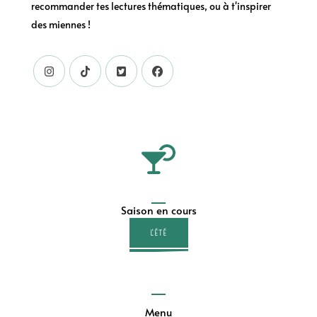
recommander tes lectures thématiques, ou à t'inspirer
des miennes !
Saison en cours
L'ÉTÉ
Menu