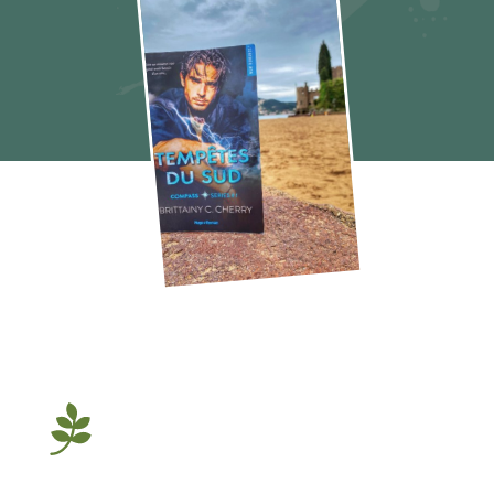
Compass 1 Tempêtes du sud Brittainy C
Cherry