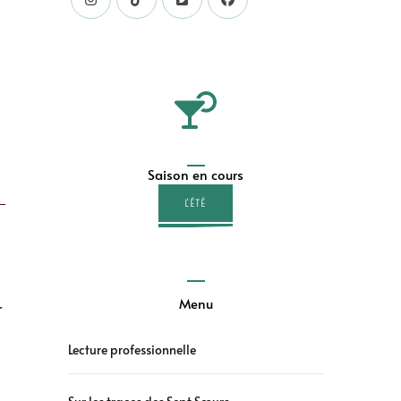
Saison en cours
L'ÉTÉ
Menu
r
Lecture professionnelle