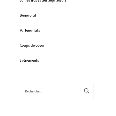
Sur les traces des Sept Sœurs
Bénévolat
Partenariats
Coups de coeur
Evénements