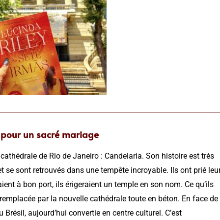
t pour un sacré mariage
thédrale de Rio de Janeiro : Candelaria. Son histoire est très
t se sont retrouvés dans une tempête incroyable. Ils ont prié leu
aient à bon port, ils érigeraient un temple en son nom. Ce qu’ils
té remplacée par la nouvelle cathédrale toute en béton. En face de
 Brésil, aujourd’hui convertie en centre culturel. C’est