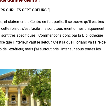
RS SUR LES SEPT SOEURS !]
t clairement le Centro en fait partie. Il se trouve qu’il est très
, cette fois-ci, c’est facile : ils sont tous mentionnés uniquement
ls sont très spécifiques ! Commençons donc par la Bibliothèque
rce que l’intérieur vaut le détour. C’est là que Floriano va faire de
e l’extérieur, mais j’ai surtout pris l’intérieur sous toutes les