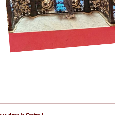
Centro
ue dans le Centro !