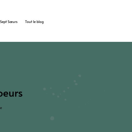
s Sept Sœurs
Tout le blog
oeurs
re