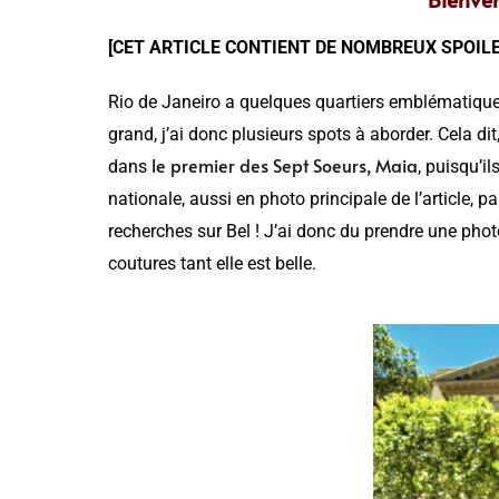
[CET ARTICLE CONTIENT DE NOMBREUX SPOILE
Rio de Janeiro a quelques quartiers emblématiques, e
grand, j’ai donc plusieurs spots à aborder. Cela dit
le premier des Sept Soeurs, Maia
dans
, puisqu’i
nationale, aussi en photo principale de l’article, pa
recherches sur Bel ! J’ai donc du prendre une photo d
coutures tant elle est belle.