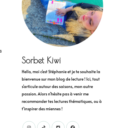
s
Sorbet Kiwi
Hello, moi c'est Stéphanie et je te souhaite la
bienvenue sur mon blog de lecture ! Ici, tout
s'articule autour des saisons, mon autre
passion. Alors n'hésite pas à venir me
recommander tes lectures thématiques, ou à
t'inspirer des miennes !