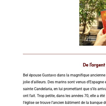
De l'argen
Bel épouse Gustavo dans la magnifique ancienne ca
jolie d’ailleurs. Des marins sont venus d’Espagne e
sainte Candelaria, en lui promettant que s’ils arriv
ont fait. Trop petite, dans les années 70, elle a é
l’église se trouve l’ancien bâtiment de la banque du