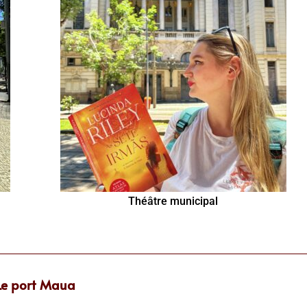
Théâtre municipal
Le port Maua