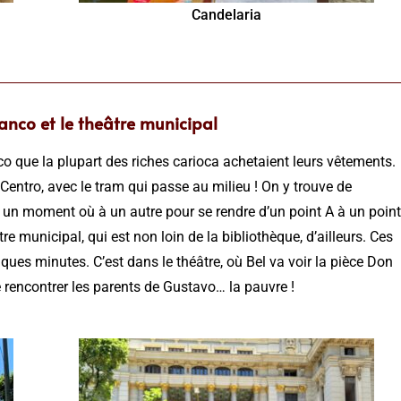
Candelaria
anco et le theâtre municipal
co que la plupart des riches carioca achetaient leurs vêtements.
 Centro, avec le tram qui passe au milieu ! On y trouve de
un moment où à un autre pour se rendre d’un point A à un point
âtre municipal, qui est non loin de la bibliothèque, d’ailleurs. Ces
ques minutes. C’est dans le théâtre, où Bel va voir la pièce Don
de rencontrer les parents de Gustavo… la pauvre !