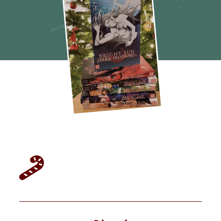
Time Shadows