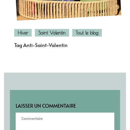
Hiver
Saint Valentin
Tout le blog
Tag Anti-Saint-Valentin
LAISSER UN COMMENTAIRE