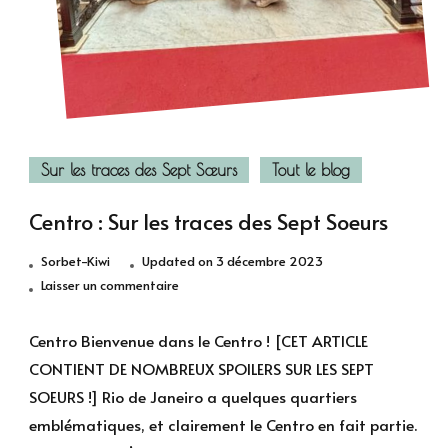
Sur les traces des Sept Sœurs
Tout le blog
Centro : Sur les traces des Sept Soeurs
Sorbet-Kiwi
Updated on
3 décembre 2023
sur
Laisser un commentaire
Centro
:
Centro Bienvenue dans le Centro ! [CET ARTICLE
Sur
CONTIENT DE NOMBREUX SPOILERS SUR LES SEPT
les
SOEURS !] Rio de Janeiro a quelques quartiers
traces
emblématiques, et clairement le Centro en fait partie.
des