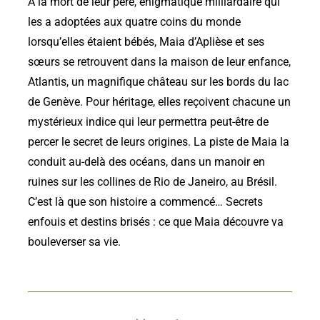
À la mort de leur père, énigmatique milliardaire qui
les a adoptées aux quatre coins du monde
lorsqu’elles étaient bébés, Maia d’
Aplièse
et ses
sœurs se retrouvent dans la maison de leur enfance,
Atlantis, un magnifique château sur les bords du lac
de Genève. Pour héritage, elles reçoivent chacune un
mystérieux indice qui leur permettra peut-être de
percer le secret de leurs origines. La piste de Maia la
conduit au-delà des océans, dans un manoir en
ruines sur les collines de Rio de Janeiro, au Brésil.
C’est là que son histoire a commencé… Secrets
enfouis et destins brisés : ce que Maia découvre va
bouleverser sa vie.