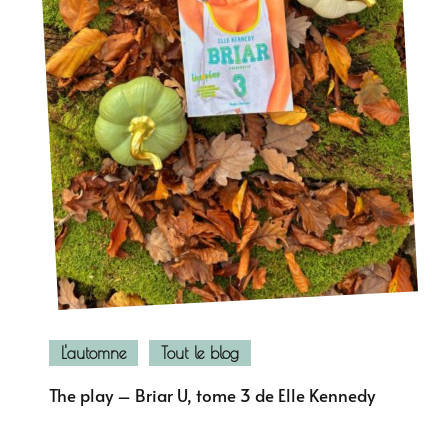
L'automne
Tout le blog
The play – Briar U, tome 3 de Elle Kennedy