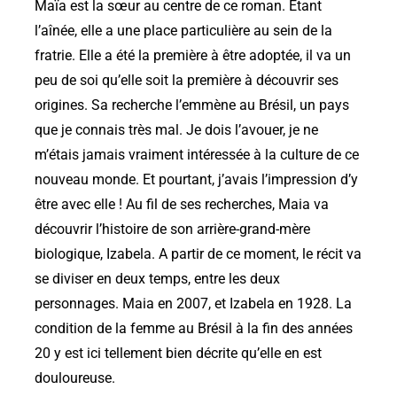
Maïa est la sœur au centre de ce roman. Etant
l’aînée, elle a une place particulière au sein de la
fratrie. Elle a été la première à être adoptée, il va un
peu de soi qu’elle soit la première à découvrir ses
origines. Sa recherche l’emmène au Brésil, un pays
que je connais très mal. Je dois l’avouer, je ne
m’étais
jamais vraiment intéressée à la culture de ce
nouveau monde. Et pourtant, j’avais l’impression d’y
être avec elle ! Au fil de ses recherches, Maia va
découvrir l’histoire de son
arrière-grand-mère
biologique,
Izabela
. A partir de ce moment, le récit va
se diviser en deux temps, entre les deux
personnages. Maia en 2007, et
Izabela
en 1928. La
condition de la femme au Brésil à la fin des années
20 y est ici tellement bien décrite qu’elle en est
douloureuse.