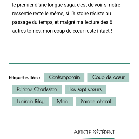
le premier d’une longue saga, c’est de voir si notre
ressentie reste le même, si l’histoire résiste au
passage du temps, et malgré ma lecture des 6
autres tomes, mon coup de cœur reste
intact
!
Contemporain
Coup de cœur
Etiquettes liées :
Editions Charleston
Les sept soeurs
Lucinda Riley
Maïa
Roman choral
ARTICLE PRÉCÉDENT