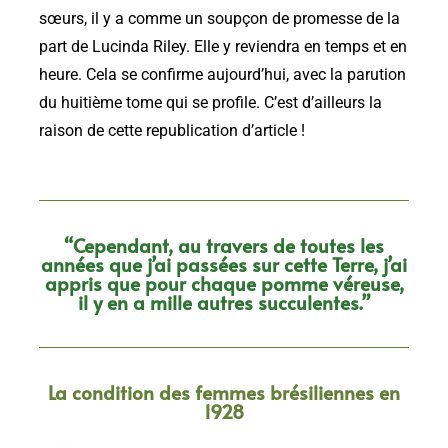
sœurs, il y a comme un soupçon de promesse de la
part de Lucinda Riley. Elle y reviendra en temps et en
heure. Cela se confirme aujourd’hui, avec la parution
du huitième tome qui se profile. C’est d’ailleurs la
raison de cette
republication
d’article !
“Cependant, au travers de toutes les
années que j’ai passées sur cette Terre, j’ai
appris que pour chaque pomme véreuse,
il y en a mille autres succulentes.”
La condition des femmes brésiliennes en
1928