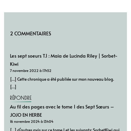
2 COMMENTAIRES
Les sept soeurs T.1 : Maia de Lucinda Riley | Sorbet-
Kiwi
7 novembre 2022 à 17h52
[…] Cette chronique a été publiée sur mon nouveau blog.
[…]
RÉPONDRE
Au fil des pages avec le tome 1 des Sept Sœurs –
JOJO EN HERBE
16 novembre 2024 à 13h04
[…] d’autres avis sur ce tome 1 et les suivants: SorbetKiwi qui