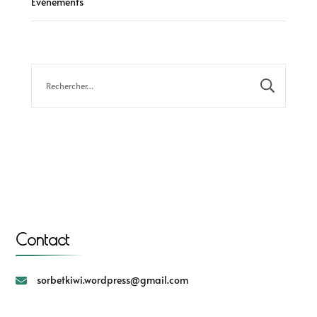
Evénements
Contact
sorbetkiwi.wordpress@gmail.com