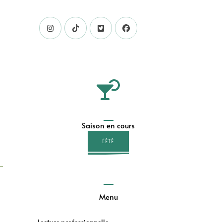
Saison en cours
L'ÉTÉ
Menu