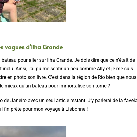
les vagues d'Ilha Grande
 bateau pour aller sur Ilha Grande. Je dois dire que ce n’était de
t inclu. Ainsi, j’ai pu me sentir un peu comme Ally et je me suis
endre en photo son livre. C’est dans la région de Rio bien que nous
i de mieux qu’un bateau pour immortalisé son tome ?
 de Janeiro avec un seul article restant. J’y parlerai de la favel
rai fin prête pour mon voyage à Lisbonne !