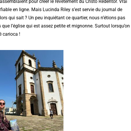
rassemblaient pour créer le revêtement du Cristo Redentor. Vrai
fiable en ligne. Mais Lucinda Riley s’est servie du journal de
alors qui sait ? Un peu inquiétant ce quartier, nous n’étions pas
s que l’église qui est assez petite et mignonne. Surtout lorsqu’on
é carioca !