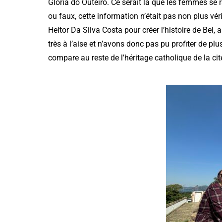
Gloria do Outeiro. Ce serait là que les femmes se 
ou faux, cette information n’était pas non plus véri
Heitor Da Silva Costa pour créer l’histoire de Bel, 
très à l’aise et n’avons donc pas pu profiter de plu
compare au reste de l’héritage catholique de la cit