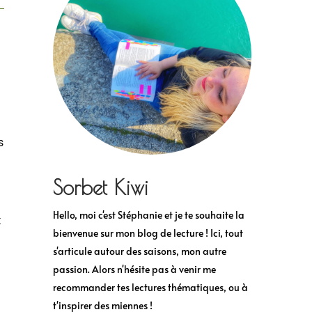
s
Sorbet Kiwi
Hello, moi c'est Stéphanie et je te souhaite la
t
bienvenue sur mon blog de lecture ! Ici, tout
s'articule autour des saisons, mon autre
passion. Alors n'hésite pas à venir me
recommander tes lectures thématiques, ou à
t'inspirer des miennes !