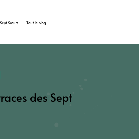
s Sept Sœurs
Tout le blog
traces des Sept