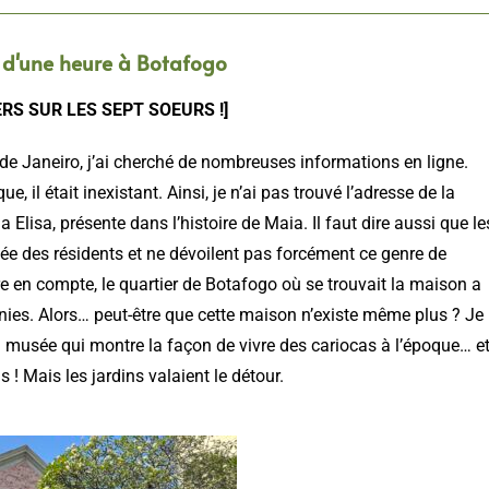
d'une heure à Botafogo
RS SUR LES SEPT SOEURS !]
de Janeiro, j’ai cherché de nombreuses informations en ligne.
 il était inexistant. Ainsi, je n’ai pas trouvé l’adresse de la
ia Elisa, présente dans l’histoire de Maia. Il faut dire aussi que le
vée des résidents et ne dévoilent pas forcément ce genre de
re en compte, le quartier de Botafogo où se trouvait la maison a
ies. Alors… peut-être que cette maison n’existe même plus ? Je
n musée qui montre la façon de vivre des cariocas à l’époque… e
! Mais les jardins valaient le détour.