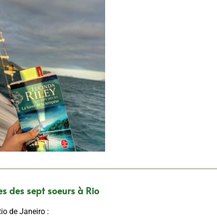
ces des sept soeurs à Rio
io de Janeiro :