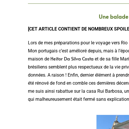
Une balade 
[CET ARTICLE CONTIENT DE NOMBREUX SPOILE
Lors de mes préparations pour le voyage vers Rio 
Mon portugais c’est amélioré depuis, mais à l’époque,
Heitor Da Silva Costa
maison de
et de sa fille Mar
brésiliens semblent plus respectueux de la vie pri
données. A raison ! Enfin, dernier élément à prend
été rénové de fond en comble ces dernières décenn
me suis ainsi rabattue sur la casa Rui Barbosa, u
qui malheureusement était fermé sans explications 