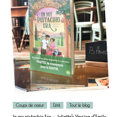
Coups de coeur
L'été
Tout le blog
In my pistachio Era – Juliette’s Version d’Emily