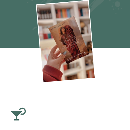
La tente rouge