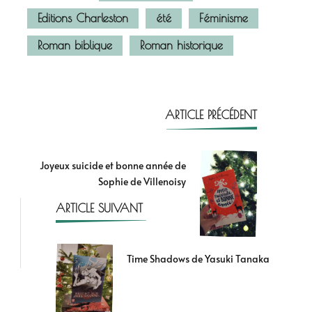
Editions Charleston
été
Féminisme
Roman biblique
Roman historique
ARTICLE PRÉCÉDENT
Joyeux suicide et bonne année de
Sophie de Villenoisy
ARTICLE SUIVANT
Time Shadows de Yasuki Tanaka