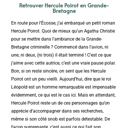
Retrouver Hercule Poirot en Grande-
Bretagne
En route pour l’Écosse, j’ai embarqué un petit roman
Hercule Poirot. Quoi de mieux qu’un Agatha Christie
pour se mettre dans l’ambiance de la Grande-
Bretagne criminelle ? Commencé dans l’avion, ni
une, ni deux, (ni trois) il était terminé ! C’est ce que
j’aime avec cette autrice, c’est une vraie pause polar.
Bon, si on reste sincère, on sent que les Hercule
Poirot ont un peu vieilli. Aujourd’hui, dire que le roi
Léopold est un homme remarquable est impensable
évidemment, ce qui est le cas ici. Mais en attendant,
Hercule Poirot reste un de ces personnages qu’on
apprécie d’accompagner dans ses recherches,
même si son côté snob est parfois détestable. De
façon surprenante, c’est aussi ce qui fait son