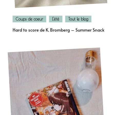
Coups de coeur
L'été
Tout le blog
Hard to score de K. Bromberg – Summer Snack