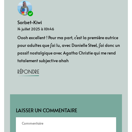
Sorbet-Kiwi
14 juillet 2025 à 10h46
Oooh excellent ! Pour ma part, c’est la première autrice
pour adultes que j’ai lu, avec Danielle Steel, j’ai donc un
passif nostalgique avec Agatha Christie qui me rend
totalement subjective ahah
RÉPONDRE
LAISSER UN COMMENTAIRE