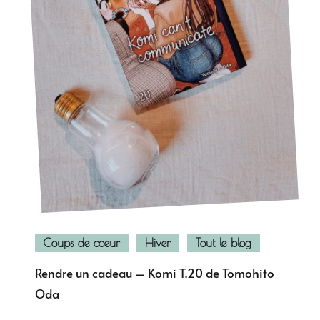
Coups de coeur
Hiver
Tout le blog
Rendre un cadeau – Komi T.20 de Tomohito
Oda