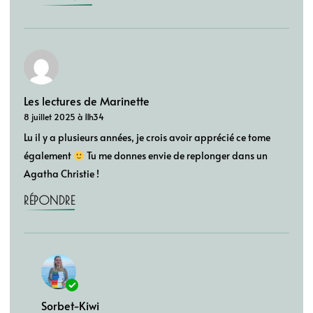
Les lectures de Marinette
8 juillet 2025 à 11h34
Lu il y a plusieurs années, je crois avoir apprécié ce tome
également
Tu me donnes envie de replonger dans un
Agatha Christie !
RÉPONDRE
Sorbet-Kiwi