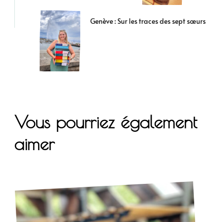
Genève : Sur les traces des sept sœurs
Vous pourriez également
aimer