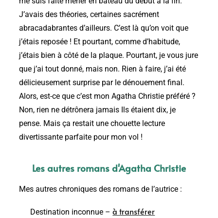
me suis faite mener en bateau du début à la fin.
J’avais des théories, certaines sacrément
abracadabrantes d’ailleurs. C’est là qu’on voit que
j’étais reposée ! Et pourtant, comme d’habitude,
j’étais bien à côté de la plaque. Pourtant, je vous jure
que j’ai tout donné, mais non. Rien à faire, j’ai été
délicieusement surprise par le dénouement final.
Alors, est-ce que c’est mon Agatha Christie préféré ?
Non, rien ne détrônera jamais Ils étaient dix, je
pense. Mais ça restait une chouette lecture
divertissante parfaite pour mon vol !
Les autres romans d'Agatha Christie
Mes autres chroniques des romans de l’autrice :
à transférer
Destination inconnue –