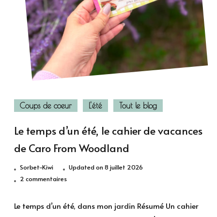
Coups de coeur
L'été
Tout le blog
Le temps d’un été, le cahier de vacances
de Caro From Woodland
Sorbet-Kiwi
Updated on
8 juillet 2026
sur
2 commentaires
Le
temps
Le temps d’un été, dans mon jardin Résumé Un cahier
d’un