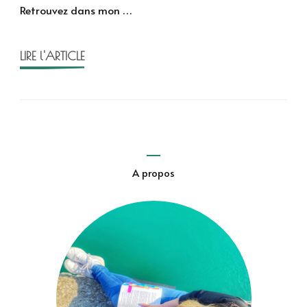
Retrouvez dans mon …
Woodland
LIRE l'ARTICLE
A propos