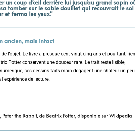
ter un coup d’œil derrière lui jusqu'au grand sapin o
laissa tomber sur le sable douillet qui recouvrait le sol
er et ferma les yeux."
 ancien, mais intact
e l’objet. Le livre a presque cent vingt-cinq ans et pourtant, rie
ix Potter conservent une douceur rare. Le trait reste lisible,
t-numérique, ces dessins faits main dégagent une chaleur un peu
 l’expérience de lecture.