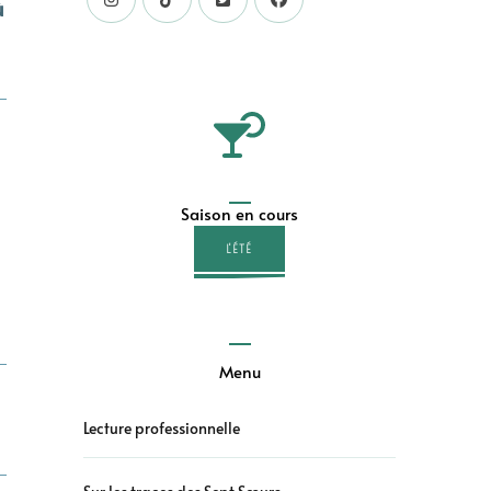
ù
n
Saison en cours
L'ÉTÉ
Menu
Lecture professionnelle