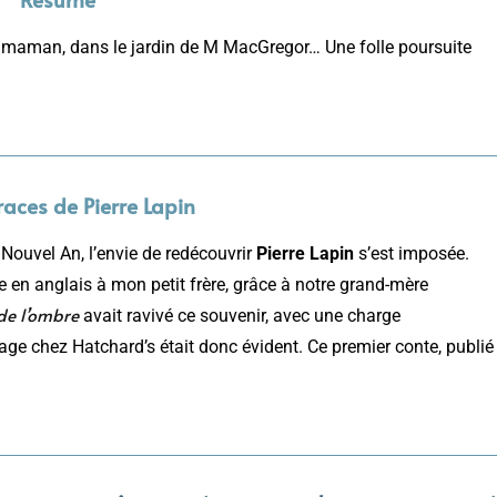
 sa maman, dans le jardin de M MacGregor… Une folle poursuite
traces de Pierre Lapin
 Nouvel An, l’envie de redécouvrir
Pierre Lapin
s’est imposée.
 en anglais à mon petit frère, grâce à notre grand-mère
de l’ombre
avait ravivé ce souvenir, avec une charge
sage chez Hatchard’s était donc évident. Ce premier conte, publié