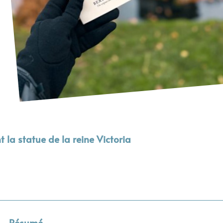
t la statue de la reine Victoria
Résumé