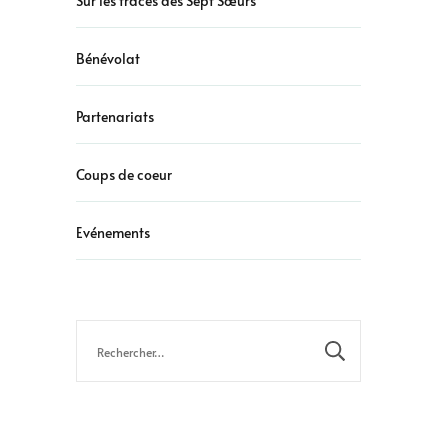
Sur les traces des Sept Sœurs
Bénévolat
Partenariats
Coups de coeur
Evénements