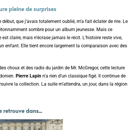
ure pleine de surprises
début, que j’avais totalement oublié, m’a fait éclater de rire. Le
e étonnamment sombre pour un album jeunesse. Mais ce
st claire, mais n’écrase jamais le récit. L’histoire reste vive,
un enfant. Elle tient encore largement la comparaison avec des
 des choux et des radis du jardin de Mr. McGregor, cette lecture
ndonien.
Pierre Lapin
n’a rien d’un classique figé. Il continue de
suivre la collection. La suite m’attendra, un jour, dans la région
e retrouve dans...