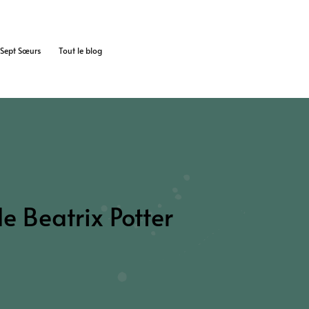
s Sept Sœurs
Tout le blog
de Beatrix Potter