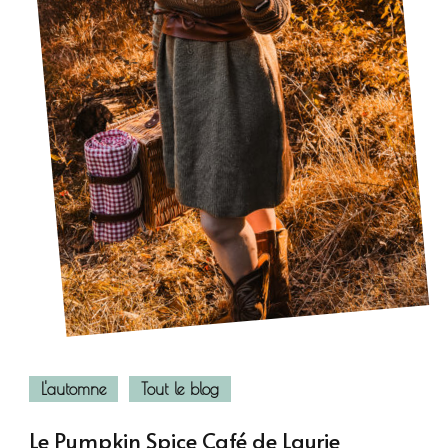
L'automne
Tout le blog
Le Pumpkin Spice Café de Laurie