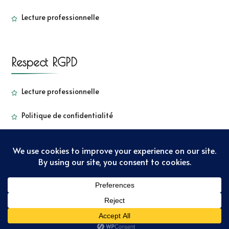
Lecture professionnelle
Respect RGPD
Lecture professionnelle
Politique de confidentialité
Copyright - Sorbetkiwi - 2022
Sarada Lite | Développé par
:
Blossom Themes
. Propulsé par
WordPress
Politique de
confidentialité
Copyright – Sorbet Kiwi – 2022