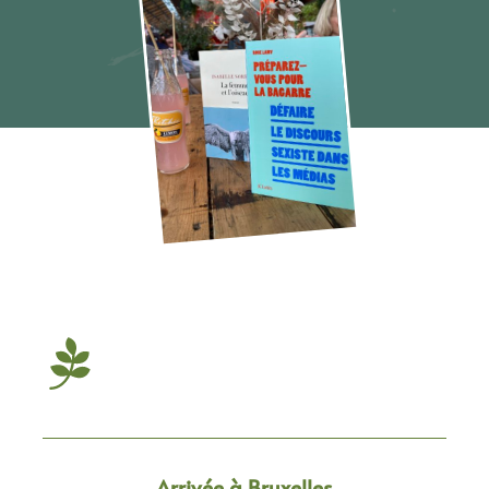
La Foire du Livre de Bruxelles 2023
Arrivée à Bruxelles