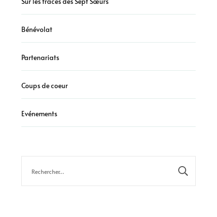
Sur les traces des Sept Sœurs
Bénévolat
Partenariats
Coups de coeur
Evénements