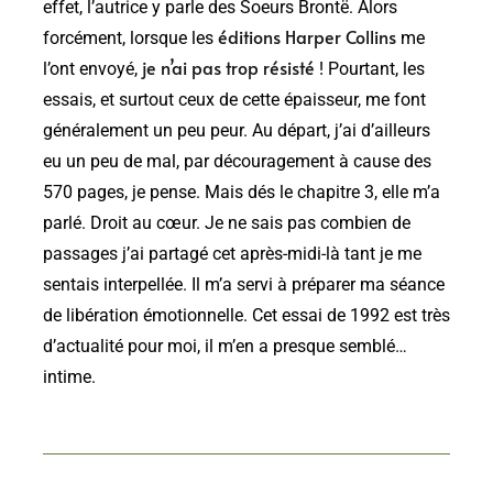
effet, l’autrice y parle des Soeurs Brontë. Alors
éditions Harper Collins
forcément, lorsque les
me
je n’ai pas trop résisté
l’ont envoyé,
! Pourtant, les
essais, et surtout ceux de cette épaisseur, me font
généralement un peu peur. Au départ, j’ai d’ailleurs
eu un peu de mal, par découragement à cause des
570 pages, je pense. Mais dés le chapitre 3, elle m’a
parlé. Droit au cœur. Je ne sais pas combien de
passages j’ai partagé cet après-midi-là tant je me
sentais interpellée. Il m’a servi à préparer ma séance
de libération émotionnelle. Cet essai de 1992 est très
d’actualité pour moi, il m’en a presque semblé…
intime.