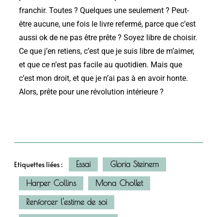
franchir. Toutes ? Quelques une seulement ? Peut-
être aucune, une fois le livre refermé, parce que c’est
aussi ok de ne pas être prête ? Soyez libre de choisir.
Ce que j’en retiens, c’est que je suis libre de m’aimer,
et que ce n’est pas facile au quotidien. Mais que
c’est mon droit, et que je n’ai pas à en avoir honte.
Alors, prête pour une révolution intérieure ?
Essai
Gloria Steinem
Etiquettes liées :
Harper Collins
Mona Chollet
Renforcer l'estime de soi