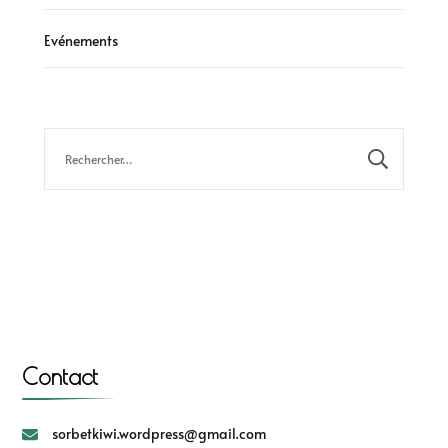
Evénements
Contact
sorbetkiwi.wordpress@gmail.com