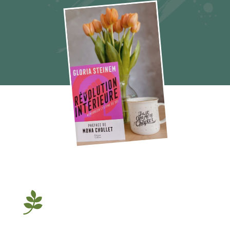
Une révolution intérieure Gloria Steinem