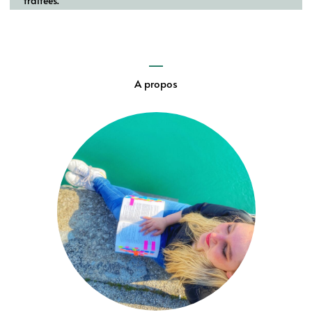
traitées
.
A propos