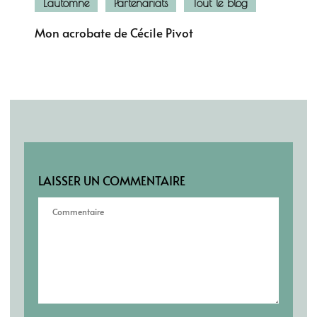
L'automne
Partenariats
Tout le blog
Mon acrobate de Cécile Pivot
LAISSER UN COMMENTAIRE