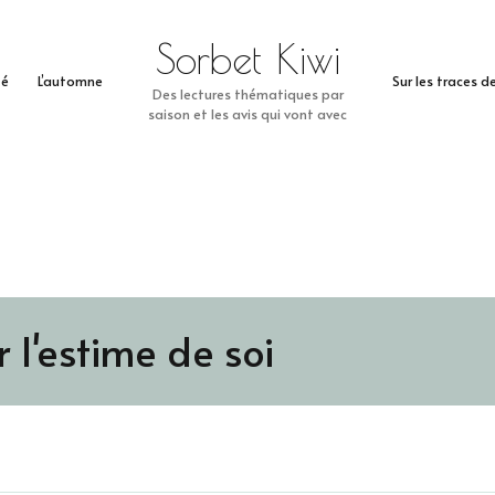
Sorbet Kiwi
té
L’automne
Sur les traces 
Des lectures thématiques par
saison et les avis qui vont avec
 l'estime de soi