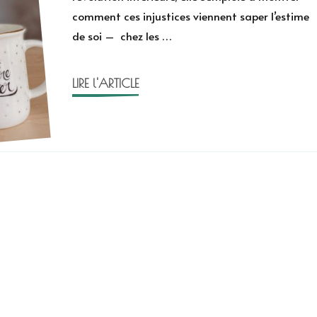
comment ces injustices viennent saper l’estime
de soi – chez les …
LIRE l'ARTICLE