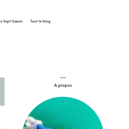
des Sept Sœurs
Tout le blog
A propos