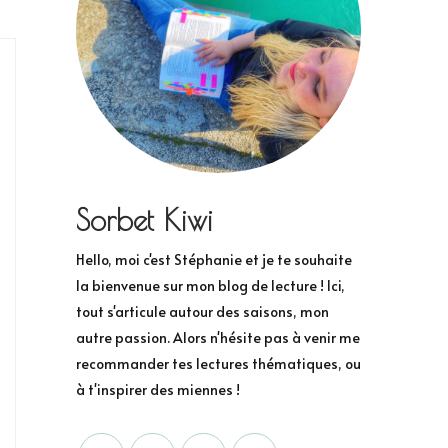
Sorbet Kiwi
Hello, moi c'est Stéphanie et je te souhaite
la bienvenue sur mon blog de lecture ! Ici,
tout s'articule autour des saisons, mon
autre passion. Alors n'hésite pas à venir me
recommander tes lectures thématiques, ou
à t'inspirer des miennes !