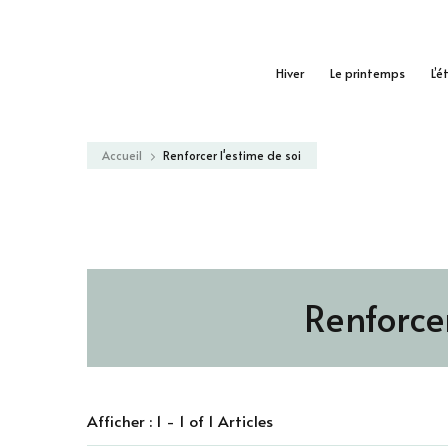
Hiver
Le printemps
L’é
Accueil
Renforcer l'estime de soi
Renforcer
Afficher : 1 - 1 of 1 Articles