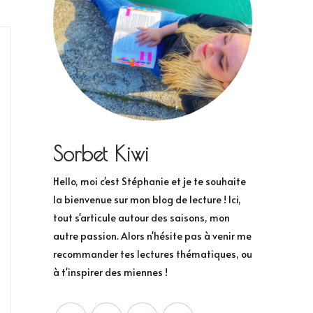
Sorbet Kiwi
Hello, moi c'est Stéphanie et je te souhaite
la bienvenue sur mon blog de lecture ! Ici,
tout s'articule autour des saisons, mon
autre passion. Alors n'hésite pas à venir me
recommander tes lectures thématiques, ou
à t'inspirer des miennes !