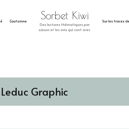
Sorbet Kiwi
té
L’automne
Sur les traces 
Des lectures thématiques par
saison et les avis qui vont avec
s Leduc Graphic