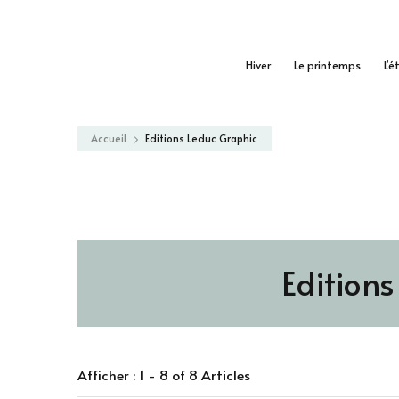
Hiver
Le printemps
L’é
Accueil
Editions Leduc Graphic
Edition
Afficher : 1 - 8 of 8 Articles