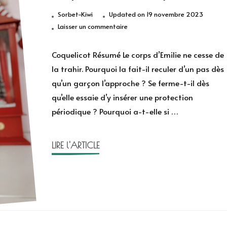
Sorbet-Kiwi
Updated on
19 novembre 2023
sur
Laisser un commentaire
Coquelicot
de
Coquelicot Résumé Le corps d’Emilie ne cesse de
Fanny
la trahir. Pourquoi la fait-il reculer d’un pas dès
Vella
qu’un garçon l’approche ? Se ferme-t-il dès
qu’elle essaie d’y insérer une protection
périodique ? Pourquoi a-t-elle si …
LIRE l'ARTICLE