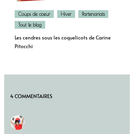
Coups de coeur
Hiver
Partenariats
Tout le blog
Les cendres sous les coquelicots de Carine
Pitocchi
4 COMMENTAIRES