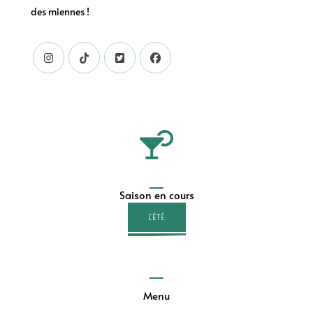
des miennes !
Saison en cours
L'ÉTÉ
Menu