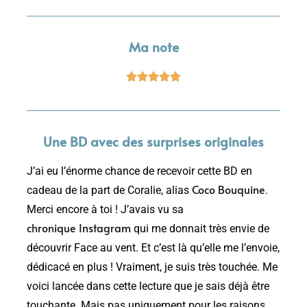
Ma note





Une BD avec des surprises originales
J’ai eu l’énorme chance de recevoir cette BD en
Coco Bouquine
cadeau de la part de Coralie, alias
.
Merci encore à toi ! J’avais vu sa
chronique Instagram
qui me donnait très envie de
découvrir Face au vent. Et c’est là qu’elle me l’envoie,
dédicacé en plus ! Vraiment, je suis très touchée. Me
voici lancée dans cette lecture que je sais déjà être
touchante. Mais pas uniquement pour les raisons