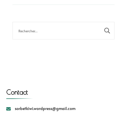
Contact
sorbetkiwi.wordpress@gmail.com