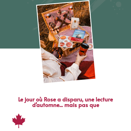
Le jour où Rose a disparu, une lecture
d'automne... mais pas que