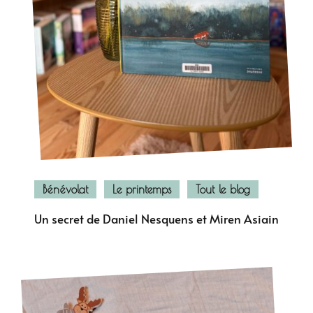
Bénévolat
Le printemps
Tout le blog
Un secret de Daniel Nesquens et Miren Asiain