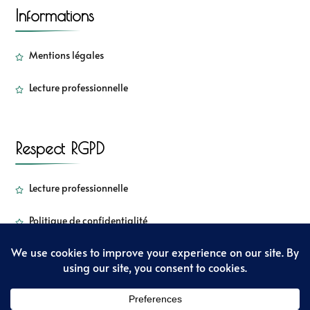
Informations
Mentions légales
Lecture professionnelle
Respect RGPD
Lecture professionnelle
Politique de confidentialité
Copyright - Sorbetkiwi - 2022
Sarada Lite | Développé par :
Blossom