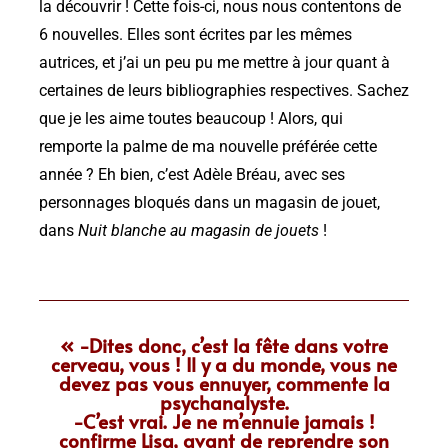
la découvrir ! Cette fois-ci, nous nous contentons de
6 nouvelles. Elles sont écrites par les mêmes
autrices, et j’ai un peu pu me mettre à jour quant à
certaines de leurs bibliographies respectives. Sachez
que je les aime toutes beaucoup ! Alors, qui
remporte la palme de ma nouvelle préférée cette
année ? Eh bien, c’est Adèle Bréau, avec ses
personnages bloqués dans un magasin de jouet,
dans
Nuit blanche au magasin de jouets
!
« -Dites donc, c’est la fête dans votre
cerveau, vous ! Il y a du monde, vous ne
devez pas vous ennuyer, commente la
psychanalyste.
-C’est vrai. Je ne m’ennuie jamais !
confirme Lisa, avant de reprendre son