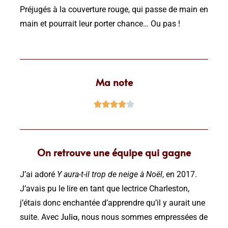
Préjugés à la couverture rouge, qui passe de main en
main et pourrait leur porter chance… Ou pas !
Ma note





On retrouve une équipe qui gagne
J’ai adoré
Y aura-t-il trop de neige à Noël
, en 2017.
J’avais pu le lire en tant que lectrice Charleston,
j’étais donc enchantée d’apprendre qu’il y aurait une
Julia
suite. Avec
, nous nous sommes empressées de