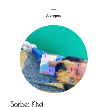
A propos
Sorbet Kiwi