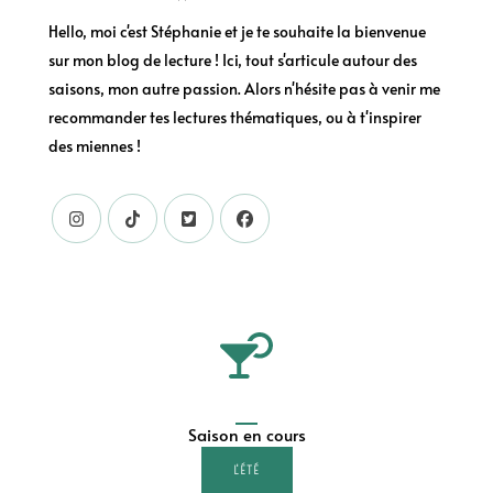
Hello, moi c'est Stéphanie et je te souhaite la bienvenue
sur mon blog de lecture ! Ici, tout s'articule autour des
saisons, mon autre passion. Alors n'hésite pas à venir me
recommander tes lectures thématiques, ou à t'inspirer
des miennes !
Saison en cours
L'ÉTÉ