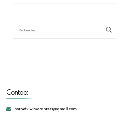
Contact
sorbetkiwi.wordpress@gmail.com