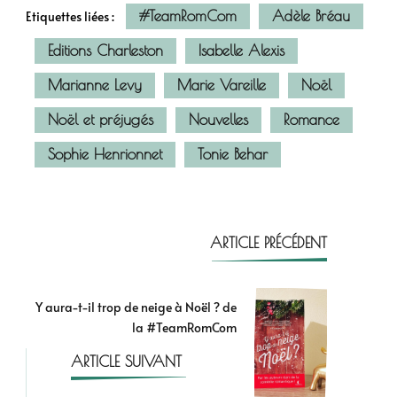
#TeamRomCom
Adèle Bréau
Etiquettes liées :
Editions Charleston
Isabelle Alexis
Marianne Levy
Marie Vareille
Noël
Noël et préjugés
Nouvelles
Romance
Sophie Henrionnet
Tonie Behar
ARTICLE PRÉCÉDENT
Y aura-t-il trop de neige à Noël ? de
la #TeamRomCom
ARTICLE SUIVANT