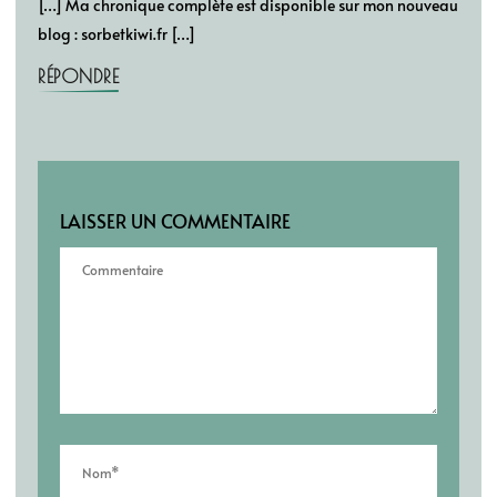
[…] Ma chronique complète est disponible sur mon nouveau
blog : sorbetkiwi.fr […]
RÉPONDRE
LAISSER UN COMMENTAIRE