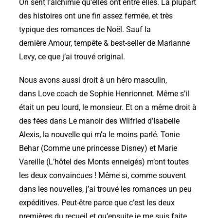
On sent l’alchimie qu’elles ont entre elles. La plupart
des histoires ont une fin assez fermée, et très
typique des romances de Noël. Sauf la
dernière Amour, tempête & best-seller de Marianne
Levy, ce que j’ai trouvé original.
Nous avons aussi droit à un héro masculin,
dans Love coach de Sophie Henrionnet. Même s’il
était un peu lourd, le monsieur. Et on a même droit à
des fées dans Le manoir des Wilfried d’Isabelle
Alexis, la nouvelle qui m’a le moins parlé. Tonie
Behar (Comme une princesse Disney) et Marie
Vareille (L’hôtel des Monts enneigés) m’ont toutes
les deux convaincues ! Même si, comme souvent
dans les nouvelles, j’ai trouvé les romances un peu
expéditives. Peut-être parce que c’est les deux
premières du recueil et qu’ensuite je me suis faite