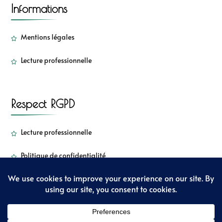
Informations
Mentions légales
Lecture professionnelle
Respect RGPD
Lecture professionnelle
Politique de confidentialité
Copyright - Sorbetkiwi - 2022
Sarada Lite | Développé par :
Blossom