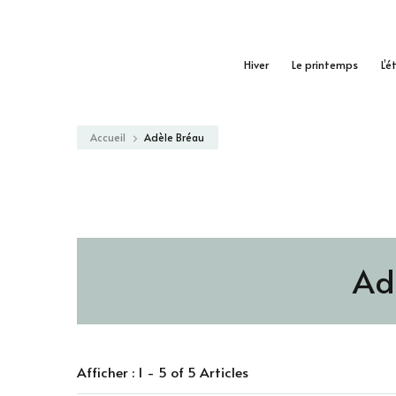
Hiver
Le printemps
L’é
Accueil
Adèle Bréau
Ad
Afficher : 1 - 5 of 5 Articles