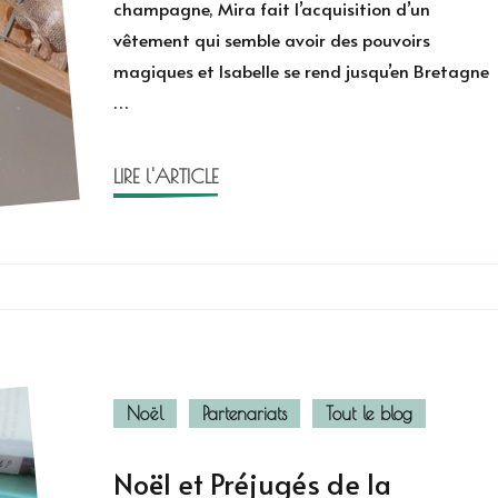
champagne, Mira fait l’acquisition d’un
vêtement qui semble avoir des pouvoirs
magiques et Isabelle se rend jusqu’en Bretagne
…
LIRE l'ARTICLE
Noël
Partenariats
Tout le blog
Noël et Préjugés de la