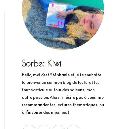
Sorbet Kiwi
Hello, moi c'est Stéphanie et je te souhaite
la bienvenue sur mon blog de lecture ! Ici,
tout s'articule autour des saisons, mon
autre passion. Alors n'hésite pas à venir me
recommander tes lectures thématiques, ou
à t'inspirer des miennes !