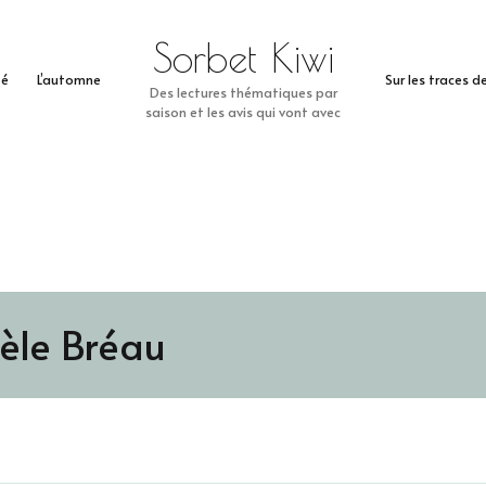
Sorbet Kiwi
té
L’automne
Sur les traces 
Des lectures thématiques par
saison et les avis qui vont avec
èle Bréau