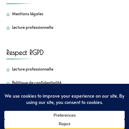
Mentions légales
Lecture professionnelle
Respect RGPD
Lecture professionnelle
Politique de confidentialité
Copyright - Sorbetkiwi - 2022
Sarada Lite | Développé par :
Blossom
Themes
. Propulsé par
WordPress
Politique de confidentialité