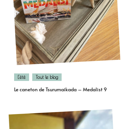
L'été
Tout le blog
Le caneton de Tsurumaikada – Medalist 9