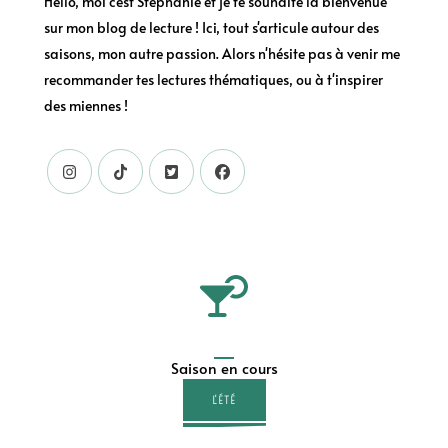
Hello, moi c'est Stéphanie et je te souhaite la bienvenue
sur mon blog de lecture ! Ici, tout s'articule autour des
saisons, mon autre passion. Alors n'hésite pas à venir me
recommander tes lectures thématiques, ou à t'inspirer
des miennes !
Saison en cours
L'ÉTÉ