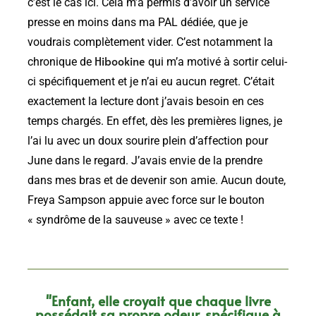
c’est le cas ici. Cela m’a permis d’avoir un service
presse en moins dans ma PAL dédiée, que je
voudrais complètement vider. C’est notamment la
Hibookine
chronique de
qui m’a motivé à sortir celui-
ci spécifiquement et je n’ai eu aucun regret. C’était
exactement la lecture dont j’avais besoin en ces
temps chargés. En effet, dès les premières lignes, je
l’ai lu avec un doux sourire plein d’affection pour
June dans le regard. J’avais envie de la prendre
dans mes bras et de devenir son amie. Aucun doute,
Freya Sampson appuie avec force sur le bouton
« syndrôme de la sauveuse » avec ce texte !
"Enfant, elle croyait que chaque livre
possédait sa propre odeur, spécifique à