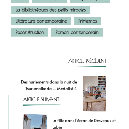
La bibliothèques des petits miracles
Littérature contemporaine
Printemps
Reconstruction
Roman contemporain
ARTICLE PRÉCÉDENT
Des hurlements dans la nuit de
Tsurumaikada – Medalist 4
ARTICLE SUIVANT
La fille dans l’écran de Desveaux et
Lubie