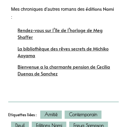
éditions Nami
Mes chroniques d’autres romans des
:
Rendez-vous sur l’île de l’horloge de Meg
Shaffer
La bibliothèque des rêves secrets de Michiko
Aoyama
Bienvenue a la charmante pension de Cecilia
Duenas de Sanchez
Amitié
Contemporain
Etiquettes liées :
Deuil
Editions Nami
Freya Sampson