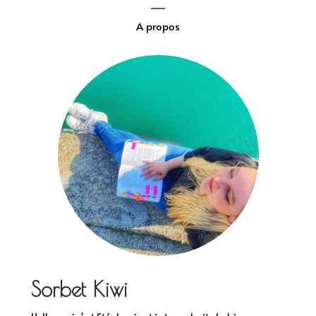
A propos
Sorbet Kiwi