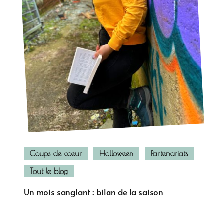
Coups de coeur
Halloween
Partenariats
Tout le blog
Un mois sanglant : bilan de la saison