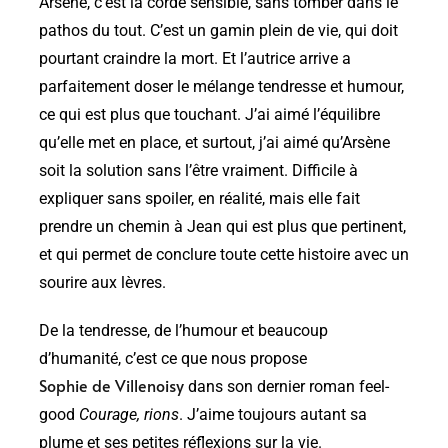
Arsène, c’est la corde sensible, sans tomber dans le
pathos du tout. C’est un gamin plein de vie, qui doit
pourtant craindre la mort. Et l’autrice arrive a
parfaitement doser le mélange tendresse et humour,
ce qui est plus que touchant. J’ai aimé l’équilibre
qu’elle met en place, et surtout, j’ai aimé qu’Arsène
soit la solution sans l’être vraiment. Difficile à
expliquer sans spoiler, en réalité, mais elle fait
prendre un chemin à Jean qui est plus que pertinent,
et qui permet de conclure toute cette histoire avec un
sourire aux lèvres.
De la tendresse, de l’humour et beaucoup
d’humanité, c’est ce que nous propose
Sophie de Villenoisy
dans son dernier roman feel-
good
Courage, rions
. J’aime toujours autant sa
plume et ses petites réflexions sur la vie.