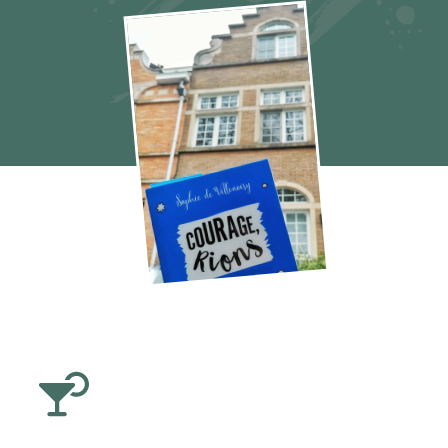
Courage rions Sophie de Villenoisy