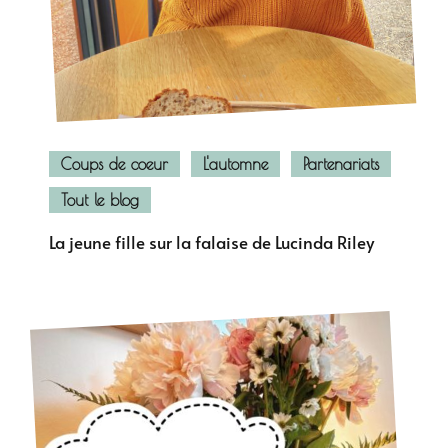
Coups de coeur
L'automne
Partenariats
Tout le blog
La jeune fille sur la falaise de Lucinda Riley