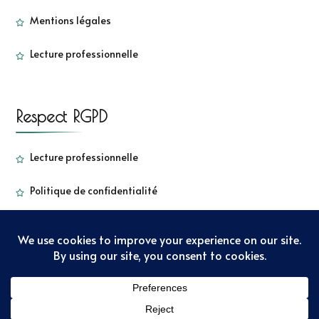
Mentions légales
Lecture professionnelle
Respect RGPD
Lecture professionnelle
Politique de confidentialité
Copyright - Sorbetkiwi - 2022
Sarada Lite | Développé par
:
Blossom Themes
. Propulsé par
WordPress
Politique de
confidentialité