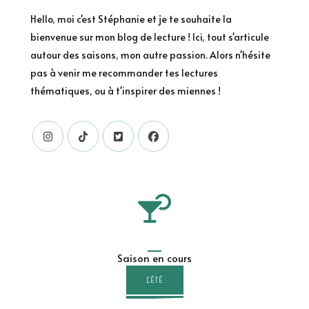
Hello, moi c'est Stéphanie et je te souhaite la
bienvenue sur mon blog de lecture ! Ici, tout s'articule
autour des saisons, mon autre passion. Alors n'hésite
pas à venir me recommander tes lectures
thématiques, ou à t'inspirer des miennes !
Saison en cours
L'ÉTÉ