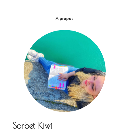
articles
A propos
Sorbet Kiwi