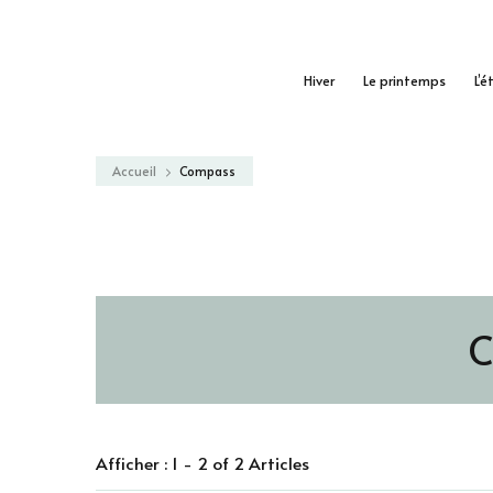
Hiver
Le printemps
L’é
Accueil
Compass
C
Afficher : 1 - 2 of 2 Articles