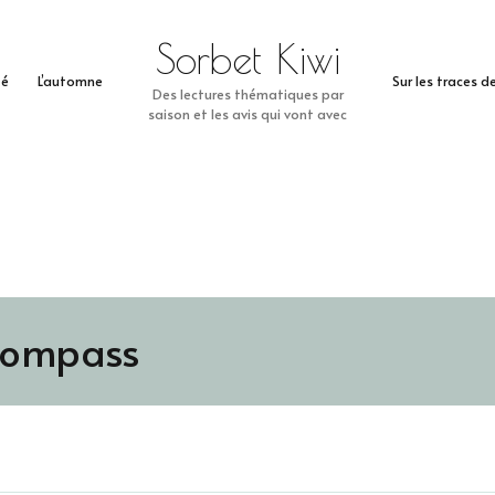
Sorbet Kiwi
té
L’automne
Sur les traces 
Des lectures thématiques par
saison et les avis qui vont avec
ompass