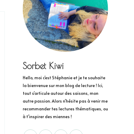
Sorbet Kiwi
Hello, moi c'est Stéphanie et je te souhaite
la bienvenue sur mon blog de lecture ! Ici,
tout s'articule autour des saisons, mon
autre passion. Alors n'hésite pas à venir me
recommander tes lectures thématiques, ou
à t'inspirer des miennes !