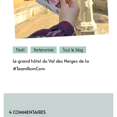
Noël
Partenariats
Tout le blog
Le grand hôtel du Val des Neiges de la
#TeamRomCom
4 COMMENTAIRES