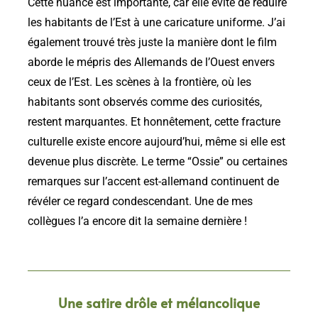
Cette nuance est importante, car elle évite de réduire
les habitants de l’Est à une caricature uniforme. J’ai
également trouvé très juste la manière dont le film
aborde le mépris des Allemands de l’Ouest envers
ceux de l’Est. Les scènes à la frontière, où les
habitants sont observés comme des curiosités,
restent marquantes. Et honnêtement, cette fracture
culturelle existe encore aujourd’hui, même si elle est
devenue plus discrète. Le terme “Ossie” ou certaines
remarques sur l’accent est-allemand continuent de
révéler ce regard condescendant. Une de mes
collègues l’a encore dit la semaine dernière !
Une satire drôle et mélancolique