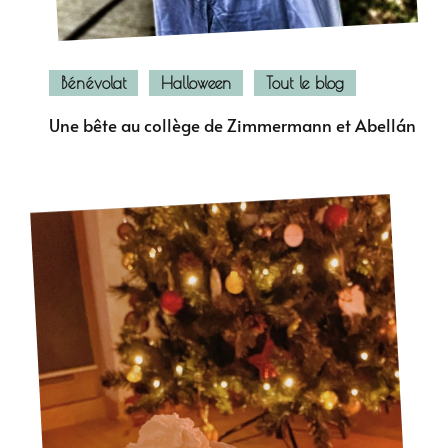
Bénévolat
Halloween
Tout le blog
Une bête au collège de Zimmermann et Abellán