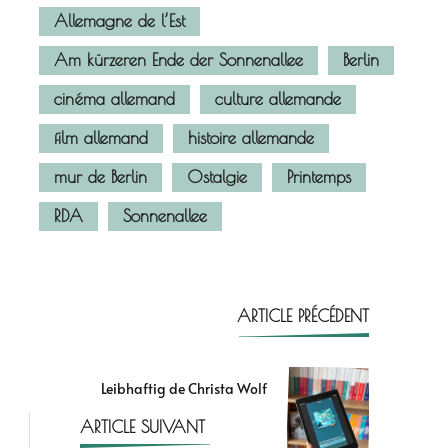
Allemagne de l’Est
Am kürzeren Ende der Sonnenallee
Berlin
cinéma allemand
culture allemande
film allemand
histoire allemande
mur de Berlin
Ostalgie
Printemps
RDA
Sonnenallee
ARTICLE PRÉCÉDENT
Leibhaftig de Christa Wolf
ARTICLE SUIVANT