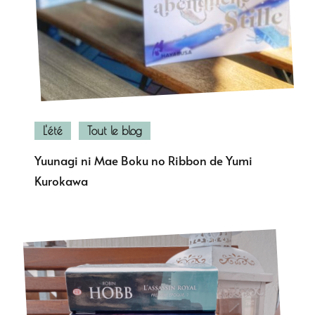
L'été
Tout le blog
Yuunagi ni Mae Boku no Ribbon de Yumi
Kurokawa