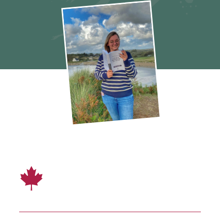
Ce que murmure le vent