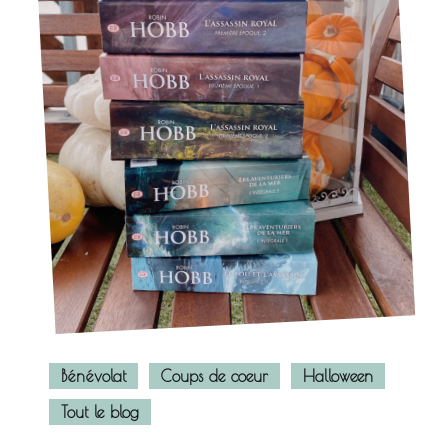
Bénévolat
Coups de coeur
Halloween
Tout le blog