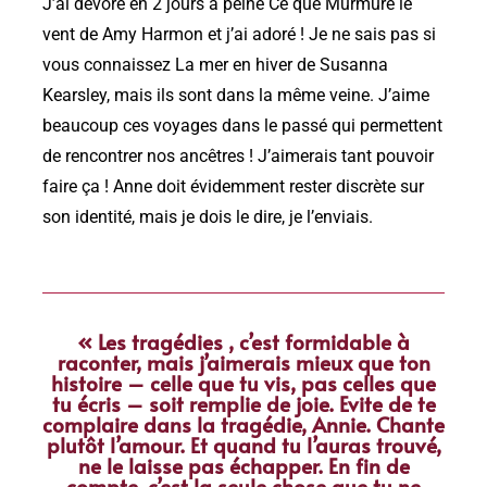
J’ai dévoré en 2 jours à peine Ce que Murmure le
vent de Amy Harmon et j’ai adoré ! Je ne sais pas si
vous connaissez La mer en hiver de Susanna
Kearsley, mais ils sont dans la même veine. J’aime
beaucoup ces voyages dans le passé qui permettent
de rencontrer nos ancêtres ! J’aimerais tant pouvoir
faire ça ! Anne doit évidemment rester discrète sur
son identité, mais je dois le dire, je l’enviais.
« Les tragédies , c’est formidable à
raconter, mais j’aimerais mieux que ton
histoire – celle que tu vis, pas celles que
tu écris – soit remplie de joie. Evite de te
complaire dans la tragédie, Annie. Chante
plutôt l’amour. Et quand tu l’auras trouvé,
ne le laisse pas échapper. En fin de
compte, c’est la seule chose que tu ne