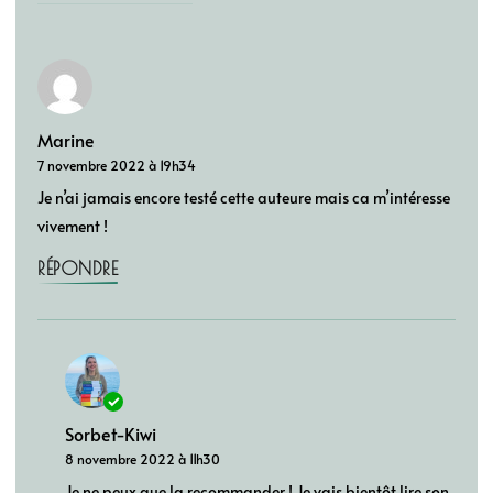
Marine
7 novembre 2022 à 19h34
Je n’ai jamais encore testé cette auteure mais ca m’intéresse
vivement !
RÉPONDRE
Sorbet-Kiwi
8 novembre 2022 à 11h30
Je ne peux que la recommander ! Je vais bientôt lire son