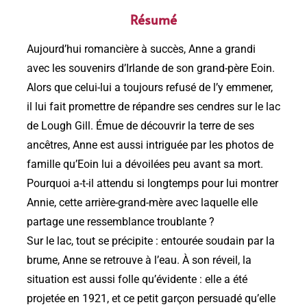
Résumé
Aujourd’hui romancière à succès, Anne a grandi
avec les souvenirs d’Irlande de son grand-père Eoin.
Alors que celui-lui a toujours refusé de l’y emmener,
il lui fait promettre de répandre ses cendres sur le lac
de Lough Gill. Émue de découvrir la terre de ses
ancêtres, Anne est aussi intriguée par les photos de
famille qu’Eoin lui a dévoilées peu avant sa mort.
Pourquoi a-t-il attendu si longtemps pour lui montrer
Annie, cette arrière-grand-mère avec laquelle elle
partage une ressemblance troublante ?
Sur le lac, tout se précipite : entourée soudain par la
brume, Anne se retrouve à l’eau. À son réveil, la
situation est aussi folle qu’évidente : elle a été
projetée en 1921, et ce petit garçon persuadé qu’elle