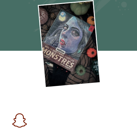
Moi ce que j'aime c'est les monstres