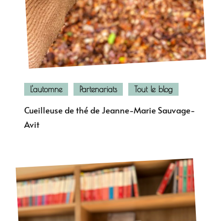
L'automne
Partenariats
Tout le blog
Cueilleuse de thé de Jeanne-Marie Sauvage-
Avit