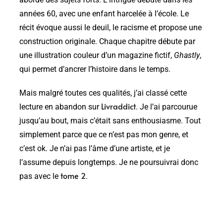
aborde des sujets forts. L’intrigue débute dans les
années 60, avec une enfant harcelée à l’école. Le
récit évoque aussi le deuil, le racisme et propose une
construction originale. Chaque chapitre débute par
une illustration couleur d’un magazine fictif,
Ghastly
,
qui permet d’ancrer l’histoire dans le temps.
Mais malgré toutes ces qualités, j’ai classé cette
Livraddict
lecture en abandon sur
. Je l’ai parcourue
jusqu’au bout, mais c’était sans enthousiasme. Tout
simplement parce que ce n’est pas mon genre, et
c’est ok. Je n’ai pas l’âme d’une artiste, et je
l’assume depuis longtemps. Je ne poursuivrai donc
tome 2
pas avec le
.