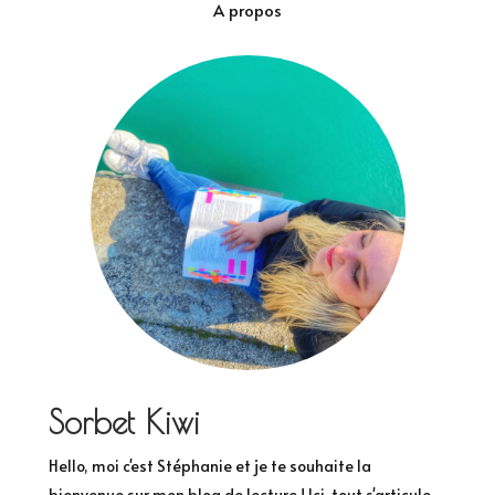
A propos
Sorbet Kiwi
Hello, moi c'est Stéphanie et je te souhaite la
bienvenue sur mon blog de lecture ! Ici, tout s'articule