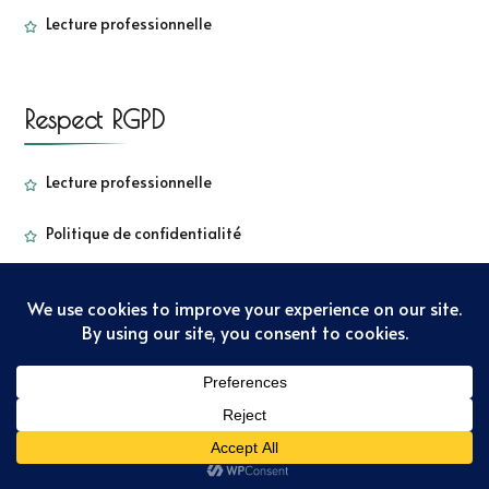
Lecture professionnelle
Respect RGPD
Lecture professionnelle
Politique de confidentialité
Copyright - Sorbetkiwi - 2022
Sarada Lite | Développé par
:
Blossom Themes
. Propulsé par
WordPress
Politique de
confidentialité
Copyright – Sorbet Kiwi – 2022