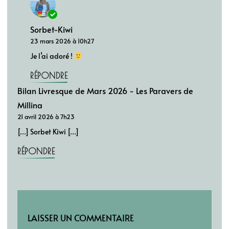
Sorbet-Kiwi
23 mars 2026 à 10h27
Je l’ai adoré !
RÉPONDRE
Bilan Livresque de Mars 2026 - Les Paravers de
Millina
21 avril 2026 à 7h23
[…] Sorbet Kiwi […]
RÉPONDRE
LAISSER UN COMMENTAIRE