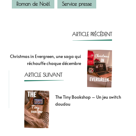
Roman de Noël
Service presse
ARTICLE PRÉCÉDENT
Christmas in Evergreen, une saga qui
réchauffe chaque décembre
ARTICLE SUIVANT
The Tiny Bookshop – Un jeu switch
doudou