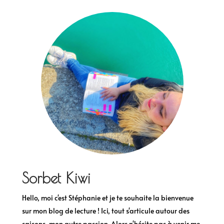
Sorbet Kiwi
Hello, moi c'est Stéphanie et je te souhaite la bienvenue
sur mon blog de lecture ! Ici, tout s'articule autour des
saisons, mon autre passion. Alors n'hésite pas à venir me