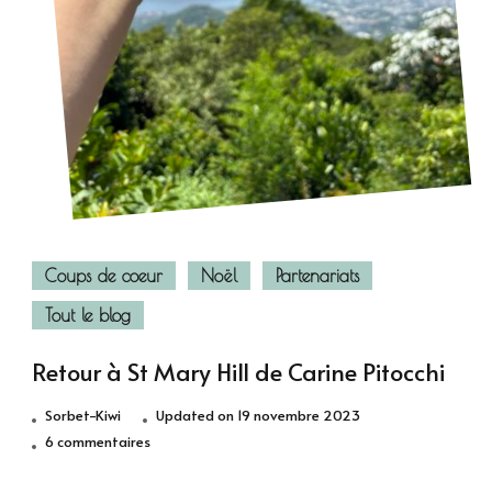
Coups de coeur
Noël
Partenariats
Tout le blog
Retour à St Mary Hill de Carine Pitocchi
Sorbet-Kiwi
Updated on
19 novembre 2023
sur
6 commentaires
Retour