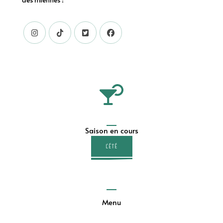
Saison en cours
L'ÉTÉ
Menu