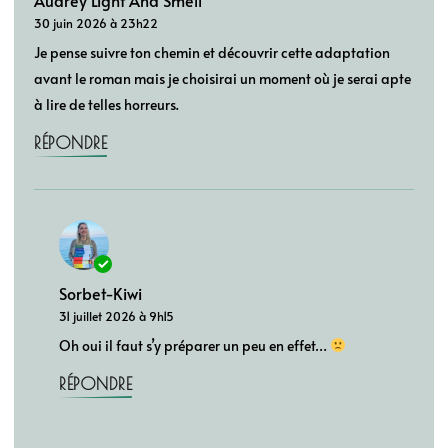
Audrey Light And Smell
30 juin 2026 à 23h22
Je pense suivre ton chemin et découvrir cette adaptation
avant le roman mais je choisirai un moment où je serai apte
à lire de telles horreurs.
RÉPONDRE
Sorbet-Kiwi
31 juillet 2026 à 9h15
Oh oui il faut s’y préparer un peu en effet…
RÉPONDRE