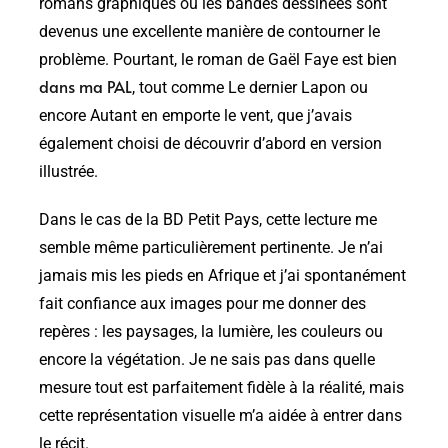
romans graphiques ou les bandes dessinées sont
devenus une excellente manière de contourner le
problème. Pourtant, le roman de Gaël Faye est bien
dans ma PAL
, tout comme Le dernier Lapon ou
encore Autant en emporte le vent, que j’avais
également choisi de découvrir d’abord en version
illustrée.
Dans le cas de la BD Petit Pays, cette lecture me
semble même particulièrement pertinente. Je n’ai
jamais mis les pieds en Afrique et j’ai spontanément
fait confiance aux images pour me donner des
repères : les paysages, la lumière, les couleurs ou
encore la végétation. Je ne sais pas dans quelle
mesure tout est parfaitement fidèle à la réalité, mais
cette représentation visuelle m’a aidée à entrer dans
le récit.