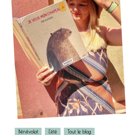
Bénévolat
L'été
Tout le blog