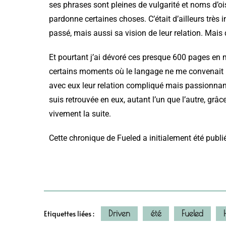
ses phrases sont pleines de vulgarité et noms d’oise
pardonne certaines choses. C’était d’ailleurs très 
passé, mais aussi sa vision de leur relation. Mais d
Et pourtant j’ai dévoré ces presque 600 pages en 
certains moments où le langage ne me convenait pas,
avec eux leur relation compliqué mais passionnant
suis retrouvée en eux, autant l’un que l’autre, grâce
vivement la suite.
Cette chronique de Fueled a initialement été publi
Driven
été
Fueled
Etiquettes liées :