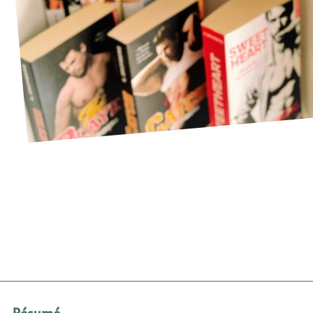
 Driven K. Bromberg
Résumé