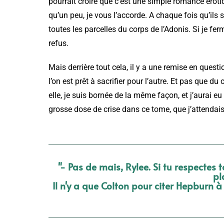
pourrait croire que c’est une simple romance érotiq
qu’un peu, je vous l’accorde. A chaque fois qu’ils 
toutes les parcelles du corps de l’Adonis. Si je ferm
refus.
Mais derrière tout cela, il y a une remise en quest
l’on est prêt à sacrifier pour l’autre. Et pas que 
elle, je suis bornée de la même façon, et j’aurai e
grosse dose de crise dans ce tome, que j’attendai
"- Pas de mais, Rylee. Si tu respectes 
pl
Il n'y a que Colton pour citer Hepburn 