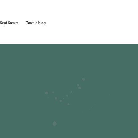
s Sept Sœurs
Tout le blog