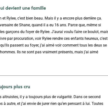
ui devient une famille
 et Rylee, c’est bien beau. Mais il y a encore plus derrière ça.
iversaire de Shane, quand il a eu 16 ans. Parce que, même si
ré les garçons du foyer de Rylee. J’aurai voulu faire ce boulot, mai
vre par procuration, voir Rylee rendre ces enfants heureux, c’est
qu’ils passent au foyer, j’ai aimé voir comment tous les deux se
hommes. Ils ne sont pas vraiment présents, mais j’ai aimé
ujours plus cru
truistes, il y a toujours plus de vulgarité. Dans ce second
à autre, et j’ai envie de jurer rien qu’en pensant à lui. Toutes