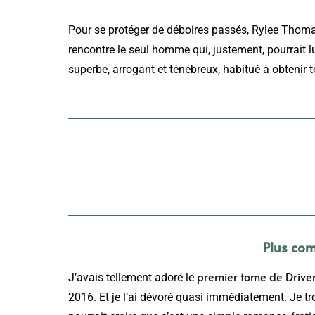
Pour se protéger de déboires passés, Rylee Thomas
rencontre le seul homme qui, justement, pourrait 
superbe, arrogant et ténébreux, habitué à obtenir to
Plus com
premier tome de Drive
J’avais tellement adoré le
2016. Et je l’ai dévoré quasi immédiatement. Je tr