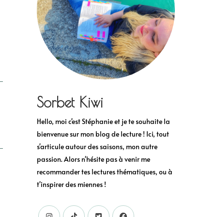
Sorbet Kiwi
Hello, moi c'est Stéphanie et je te souhaite la
bienvenue sur mon blog de lecture ! Ici, tout
s'articule autour des saisons, mon autre
passion. Alors n'hésite pas à venir me
recommander tes lectures thématiques, ou à
t'inspirer des miennes !