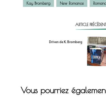
Kay Bromberg
New Romance
Romanc
ARTICLE PRÉCÉDEN
Driven de K. Bromberg
Vous pourriez égalemen