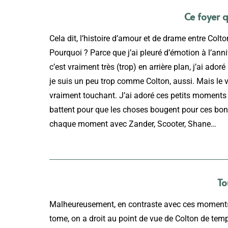
Ce foyer q
Cela dit, l’histoire d’amour et de drame entre Colton
Pourquoi ? Parce que j’ai pleuré d’émotion à l’ann
c’est vraiment très (trop) en arrière plan, j’ai ado
je suis un peu trop comme Colton, aussi. Mais le vi
vraiment touchant. J’ai adoré ces petits moments 
battent pour que les choses bougent pour ces bon
chaque moment avec Zander, Scooter, Shane…
To
Malheureusement, en contraste avec ces moments al
tome, on a droit au point de vue de Colton de temps 