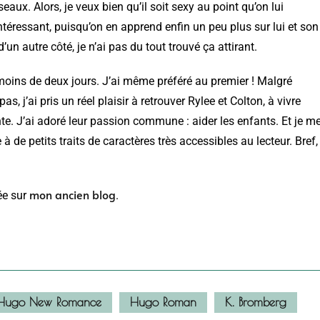
aux. Alors, je veux bien qu’il soit sexy au point qu’on lui
intéressant, puisqu’on en apprend enfin un peu plus sur lui et son
’un autre côté, je n’ai pas du tout trouvé ça attirant.
moins de deux jours. J’ai même préféré au premier ! Malgré
 j’ai pris un réel plaisir à retrouver Rylee et Colton, à vivre
e. J’ai adoré leur passion commune : aider les enfants. Et je m
 à de petits traits de caractères très accessibles au lecteur. Bref,
mon ancien blog
ée sur
.
Hugo New Romance
Hugo Roman
K. Bromberg