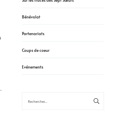
Sur les traces des Sept Sœurs
Bénévolat
Partenariats
s
Coups de coeur
Evénements