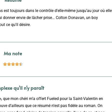
 est toujours dans le contrôle d’elle-même jusqu’au jour où elle
lui donner envie de lâcher prise… Colton Donavan, un boy
ut ce qu’il désire.
Ma note





plexe qu'il n'y paraît
n
, que mon chéri m’a offert Fueled pour la Saint-Valentin en
ouve d’ailleurs que ce résumé n’est pas fidèle au roman. On