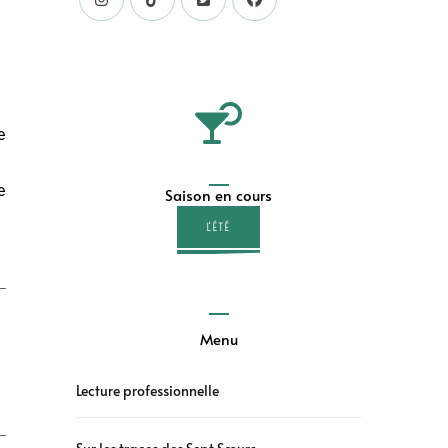
e
e
Saison en cours
L'ÉTÉ
Menu
Lecture professionnelle