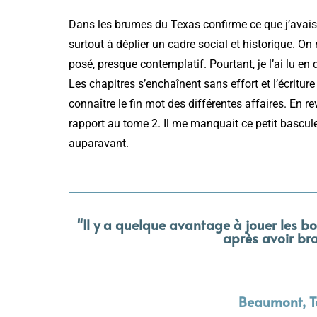
Dans les brumes du Texas confirme ce que j’avais d
surtout à déplier un cadre social et historique. On
posé, presque contemplatif. Pourtant, je l’ai lu en 
Les chapitres s’enchaînent sans effort et l’écritur
connaître le fin mot des différentes affaires. En r
rapport au tome 2. Il me manquait ce petit bascu
auparavant.
"Il y a quelque avantage à jouer les b
après avoir br
Beaumont, T