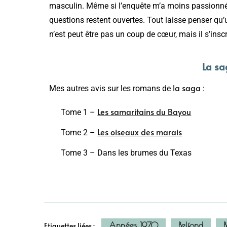
masculin. Même si l’enquête m’a moins passionnée,
questions restent ouvertes. Tout laisse penser qu’un 
n’est peut être pas un coup de cœur, mais il s’insc
La sa
la saga
Mes autres avis sur les romans de
:
Les samaritains du Bayou
Tome 1 –
Les oiseaux des marais
Tome 2 –
Tome 3 – Dans les brumes du Texas
Années 1970
Belfond
B
Etiquettes liées :