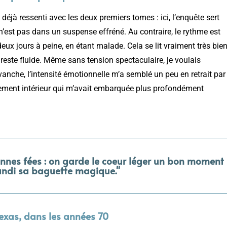
éjà ressenti avec les deux premiers tomes : ici, l’enquête sert
 n’est pas dans un suspense effréné. Au contraire, le rythme est
deux jours à peine, en étant malade. Cela se lit vraiment très bien
e reste fluide. Même sans tension spectaculaire, je voulais
evanche, l’intensité émotionnelle m’a semblé un peu en retrait par
lement intérieur qui m’avait embarquée plus profondément
onnes fées : on garde le coeur léger un bon moment
andi sa baguette magique."
exas, dans les années 70