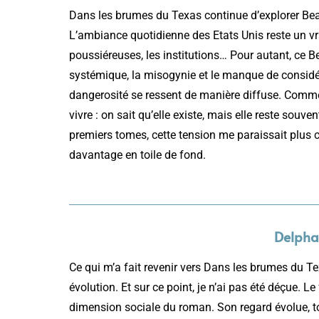
Dans les brumes du Texas continue d’explorer Be
L’ambiance quotidienne des Etats Unis reste un vrai
poussiéreuses, les institutions… Pour autant, ce B
systémique, la misogynie et le manque de considé
dangerosité se ressent de manière diffuse. Comme 
vivre : on sait qu’elle existe, mais elle reste souv
premiers tomes, cette tension me paraissait plus c
davantage en toile de fond.
Delpha,
Ce qui m’a fait revenir vers Dans les brumes du Te
évolution. Et sur ce point, je n’ai pas été déçue. L
dimension sociale du roman. Son regard évolue, t