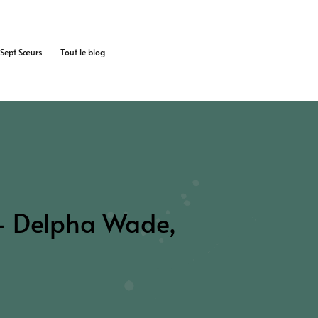
s Sept Sœurs
Tout le blog
 – Delpha Wade,