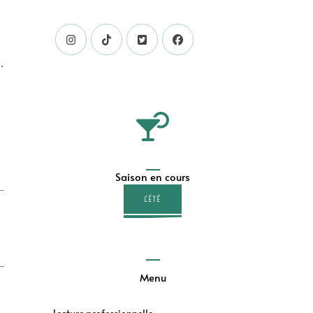
.
Saison en cours
L'ÉTÉ
Menu