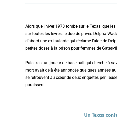
Alors que l’hiver 1973 tombe sur le Texas, que les 
sur toutes les lèvres, le duo de privés Delpha Wad
d’abord une ex-taularde qui réclame l’aide de Del
petites doses à la prison pour femmes de Gatesvill
Puis c’est un joueur de base-ball qui cherche à savo
mort avait déjà été annoncée quelques années aup
se retrouvent au cœur de deux enquêtes périlleuses
paraissent.
Un Texas cont