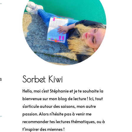
Sorbet Kiwi
s
Hello, moi c'est Stéphanie et je te souhaite la
bienvenue sur mon blog de lecture ! Ici, tout
s'articule autour des saisons, mon autre
passion. Alors n'hésite pas à venir me
recommander tes lectures thématiques, ou à
t'inspirer des miennes !