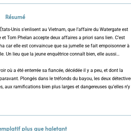
Résumé
États-Unis s’enlisent au Vietnam, que l’affaire du Watergate est
e et Tom Phelan accepte deux affaires a priori sans lien. C’est
pha car elle est convaincue que sa jumelle se fait empoisonner à
e. Un lieu que la jeune enquêtrice connaît bien, elle aussi…
ir où a été enterrée sa fiancée, décédée il y a peu, et dont la
aravant. Plongés dans le tréfonds du bayou, les deux détective
, aux ramifications bien plus larges et dangereuses qu’elles n’y
emplatif plus que haletant