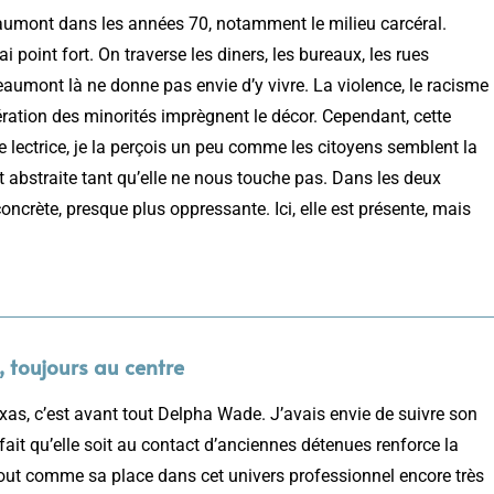
aumont dans les années 70, notamment le milieu carcéral.
 point fort. On traverse les diners, les bureaux, les rues
eaumont là ne donne pas envie d’y vivre. La violence, le racisme
ration des minorités imprègnent le décor. Cependant, cette
lectrice, je la perçois un peu comme les citoyens semblent la
ent abstraite tant qu’elle ne nous touche pas. Dans les deux
oncrète, presque plus oppressante. Ici, elle est présente, mais
 toujours au centre
xas, c’est avant tout Delpha Wade. J’avais envie de suivre son
e fait qu’elle soit au contact d’anciennes détenues renforce la
out comme sa place dans cet univers professionnel encore très