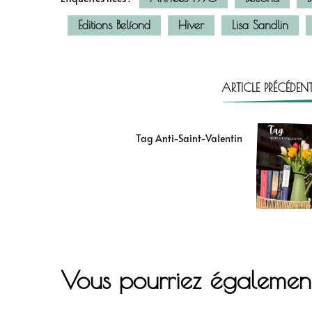
Editions Belfond
Hiver
Lisa Sandlin
ARTICLE PRÉCÉDEN
Tag Anti-Saint-Valentin
Vous pourriez égalemen