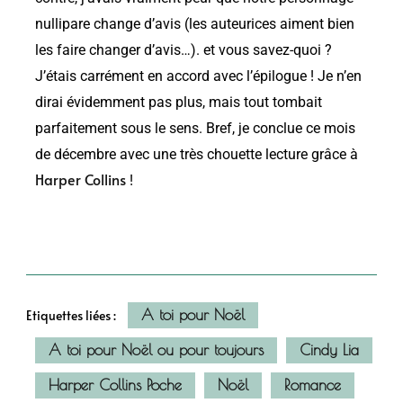
nullipare change d’avis (les auteurices aiment bien
les faire changer d’avis…). et vous savez-quoi ?
J’étais carrément en accord avec l’épilogue ! Je n’en
dirai évidemment pas plus, mais tout tombait
parfaitement sous le sens. Bref, je conclue ce mois
de décembre avec une très chouette lecture grâce à
Harper Collins
!
A toi pour Noël
Etiquettes liées :
A toi pour Noël ou pour toujours
Cindy Lia
Harper Collins Poche
Noël
Romance