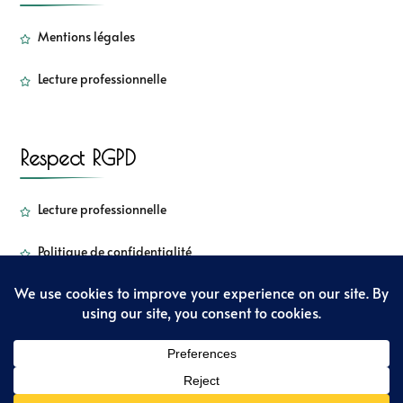
Mentions légales
Lecture professionnelle
Respect RGPD
Lecture professionnelle
Politique de confidentialité
Copyright - Sorbetkiwi - 2022
Sarada Lite | Développé par :
Blossom
Themes
. Propulsé par
WordPress
Politique de confidentialité