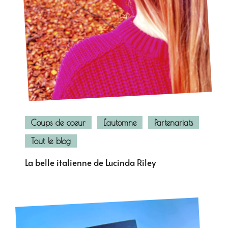
Coups de coeur
L'automne
Partenariats
Tout le blog
La belle italienne de Lucinda Riley