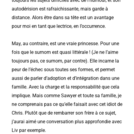
toujours les sujets difficiles avec de l’humour, et son
autodérision est rafraichissante, mais garde à
distance. Alors être dans sa tête est un avantage
pour moi en tant que lectrice, en l’occurrence.
May, au contraire, est une vraie princesse. Pour une
fois que le surnom est quasi littérale ! (Je ne l’aime
toujours pas, ce surnom, par contre). Elle incarne la
peur de l’échec sous toutes ses formes, et permet
aussi de parler d’adoption et d’intégration dans une
famille. Avec la charge et la responsabilité que cela
implique. Mais comme Sawyer et toute sa famille, je
ne comprenais pas ce qu’elle faisait avec cet idiot de
Chris. Plutôt que de rembarrer son frère à ce sujet,
j’aurai aimé une conversation plus approfondie avec
Liv par exemple.