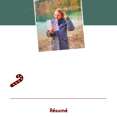
A toi pour Noël ou pour toujours Cindy Lia
Résumé