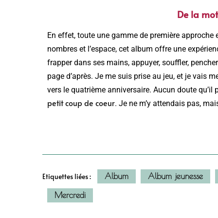
De la mot
En effet, toute une gamme de première approche est
nombres et l’espace, cet album offre une expérience
frapper dans ses mains, appuyer, souffler, pencher
page d’après. Je me suis prise au jeu, et je vais me
vers le quatrième anniversaire. Aucun doute qu’il pl
petit coup de coeur
. Je ne m’y attendais pas, mais
Album
Album jeunesse
Etiquettes liées :
Mercredi