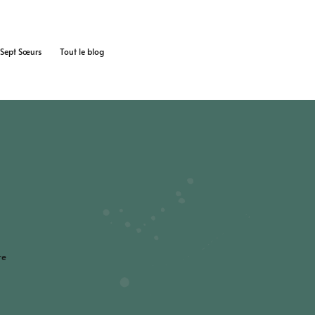
s Sept Sœurs
Tout le blog
re