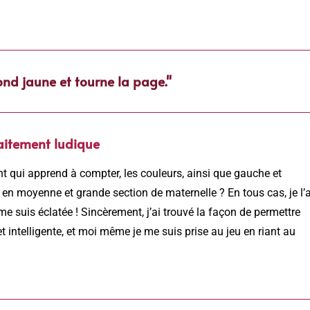
ond jaune et tourne la page."
aitement ludique
ant qui apprend à compter, les couleurs, ainsi que gauche et
e en moyenne et grande section de maternelle ? En tous cas, je l’a
e me suis éclatée ! Sincèrement, j’ai trouvé la façon de permettre
t intelligente, et moi même je me suis prise au jeu en riant au