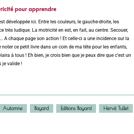
ricité pour apprendre
 développée ici. Entre les couleurs, le gauche-droite, les
 très ludique. La motricité en est, en fait, au centre. Secouer,
… A chaque page son action ! Et celle-ci a une incidence sur la
 noter ce petit livre dans un coin de ma tête pour les enfants,
aira à tous ! Eh bien, je crois bien que je peux dire que c’est un
 je valide !
Automne
Bayard
Editions Bayard
Hervé Tullet