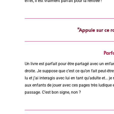
effet, il est vraiment parfait pour la rentrée !
"Appuie sur ce r
Parf
Un livre est parfait pour être partagé avec un enf
droite. Je suppose que c’est ce qu’on fait peut-êtr
lu et j’ai interagis avec lui en tant qu’adulte et… j
aux enfants de jouer avec ces pages très ludique e
passage. C’est bon signe, non ?