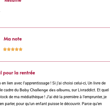
…
Ma note





l pour la rentrée
en lien avec l’apprentissage ! Si j’ai choisi celui-ci, Un livre de
Baby Challenge des albums
 le cadre du
, sur Livraddict. Et quel
 stock de ma médiathèque ! J’ai été la première à l’emprunter, je
n parler, pour qu’un enfant puisse le découvrir. Parce qu’en