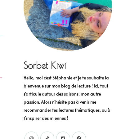
Sorbet Kiwi
Hello, moi c'est Stéphanie et je te souhaite la
bienvenue sur mon blog de lecture ! Ici, tout
s'articule autour des saisons, mon autre
passion. Alors n'hésite pas à venir me
recommander tes lectures thématiques, ou à
t'inspirer des miennes !