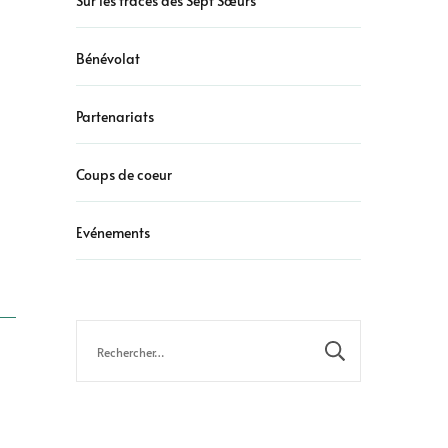
Sur les traces des Sept Sœurs
Bénévolat
Partenariats
Coups de coeur
Evénements