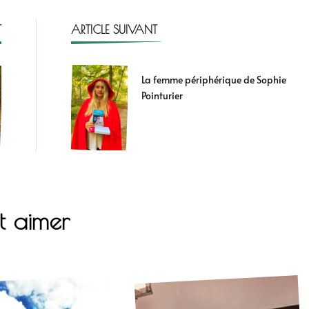
T
ARTICLE SUIVANT
La femme périphérique de Sophie
Pointurier
t aimer