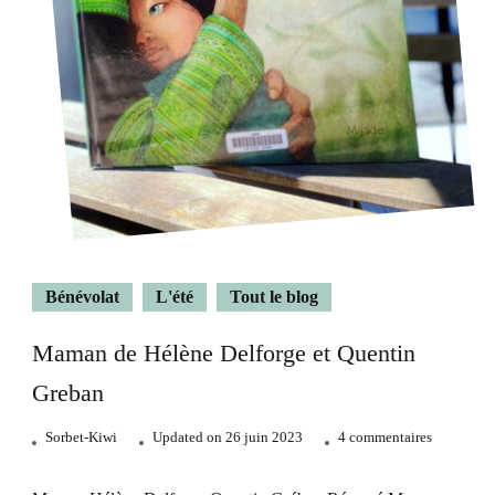
Bénévolat
L'été
Tout le blog
Maman de Hélène Delforge et Quentin
Greban
sur
Sorbet-Kiwi
Updated on
26 juin 2023
4 commentaires
Maman
de