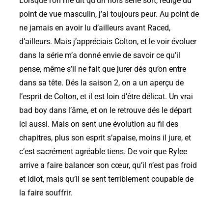
Lorsque l’on me dit qu’un hors série sort, rédigé du
point de vue masculin, j’ai toujours peur. Au point de
ne jamais en avoir lu d’ailleurs avant Raced,
d’ailleurs. Mais j’appréciais Colton, et le voir évoluer
dans la série m’a donné envie de savoir ce qu’il
pense, même s’il ne fait que jurer dés qu’on entre
dans sa tête. Dés la saison 2, on a un aperçu de
l’esprit de Colton, et il est loin d’être délicat. Un vrai
bad boy dans l’âme, et on le retrouve dés le départ
ici aussi. Mais on sent une évolution au fil des
chapitres, plus son esprit s’apaise, moins il jure, et
c’est sacrément agréable tiens. De voir que Rylee
arrive a faire balancer son cœur, qu’il n’est pas froid
et idiot, mais qu’il se sent terriblement coupable de
la faire souffrir.