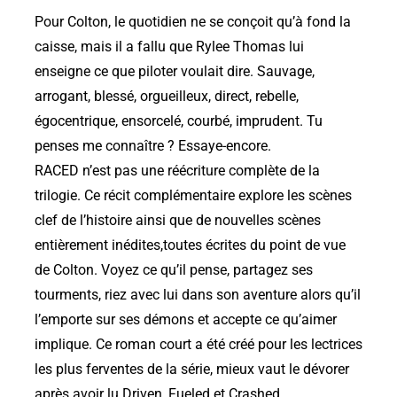
Pour Colton, le quotidien ne se conçoit qu’à fond la
caisse, mais il a fallu que Rylee Thomas lui
enseigne ce que piloter voulait dire. Sauvage,
arrogant, blessé, orgueilleux, direct, rebelle,
égocentrique, ensorcelé, courbé, imprudent. Tu
penses me connaître ? Essaye-encore.
RACED n’est pas une réécriture complète de la
trilogie. Ce récit complémentaire explore les scènes
clef de l’histoire ainsi que de nouvelles scènes
entièrement inédites,toutes écrites du point de vue
de Colton. Voyez ce qu’il pense, partagez ses
tourments, riez avec lui dans son aventure alors qu’il
l’emporte sur ses démons et accepte ce qu’aimer
implique. Ce roman court a été créé pour les lectrices
les plus ferventes de la série, mieux vaut le dévorer
après avoir lu Driven, Fueled et Crashed