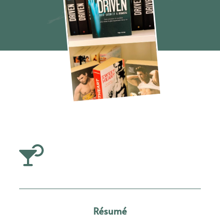
Raced
Résumé