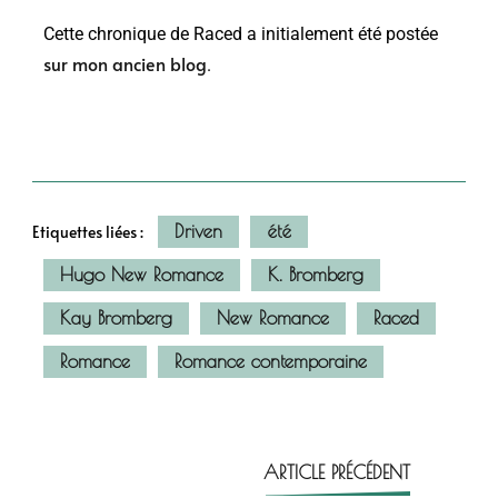
Cette chronique de Raced a initialement été postée
sur mon ancien blog
.
Driven
été
Etiquettes liées :
Hugo New Romance
K. Bromberg
Kay Bromberg
New Romance
Raced
Romance
Romance contemporaine
ARTICLE PRÉCÉDENT