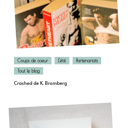
Coups de coeur
L'été
Partenariats
Tout le blog
Crashed de K. Bromberg