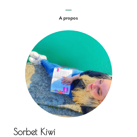
A propos
Sorbet Kiwi