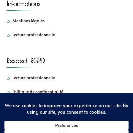
Informations
Mentions légales
Lecture professionnelle
Respect RGPD
Lecture professionnelle
Politique de confidentialité
Copyright - Sorbetkiwi - 2022
Sarada Lite | Développé par :
Blossom