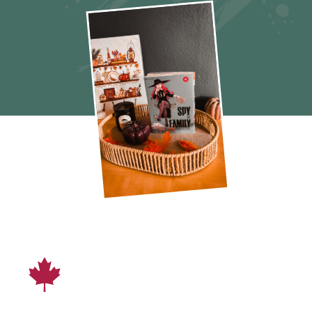
Missions 76 à 84