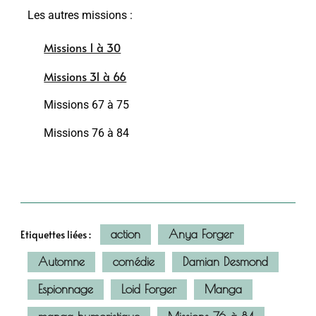
Les autres missions :
Missions 1 à 30
Missions 31 à 66
Missions 67 à 75
Missions 76 à 84
action
Anya Forger
Etiquettes liées :
Automne
comédie
Damian Desmond
Espionnage
Loid Forger
Manga