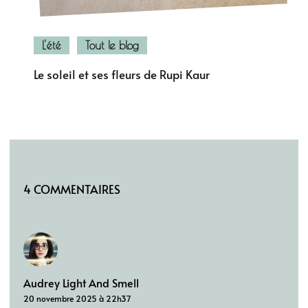
L'été
Tout le blog
Le soleil et ses fleurs de Rupi Kaur
4 COMMENTAIRES
Audrey Light And Smell
20 novembre 2025 à 22h37