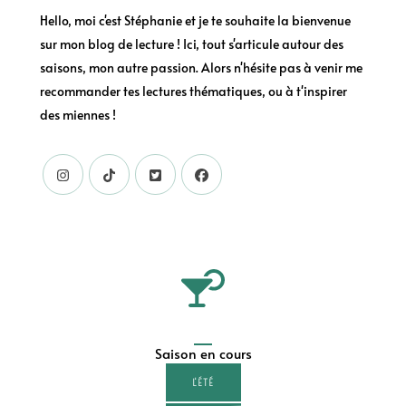
Hello, moi c'est Stéphanie et je te souhaite la bienvenue
sur mon blog de lecture ! Ici, tout s'articule autour des
saisons, mon autre passion. Alors n'hésite pas à venir me
recommander tes lectures thématiques, ou à t'inspirer
des miennes !
Saison en cours
L'ÉTÉ