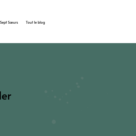
s Sept Sœurs
Tout le blog
ler