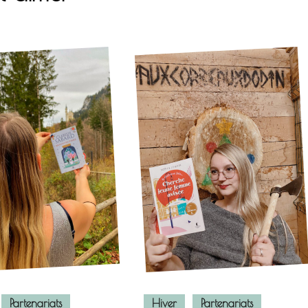
Partenariats
Hiver
Partenariats