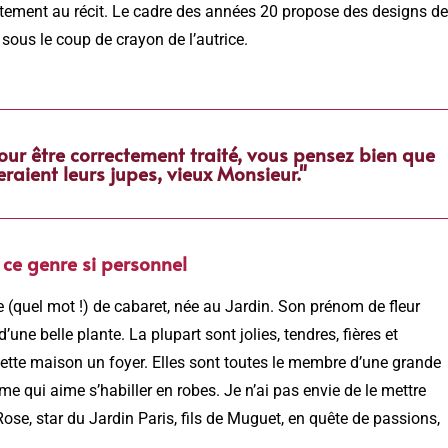
aitement au récit. Le cadre des années 20 propose des designs de
sous le coup de crayon de l’autrice.
pour être correctement traité, vous pensez bien que
raient leurs jupes, vieux Monsieur."
, ce genre si personnel
 (quel mot !) de cabaret, née au Jardin. Son prénom de fleur
d’une belle plante. La plupart sont jolies, tendres, fières et
 cette maison un foyer. Elles sont toutes le membre d’une grande
 qui aime s’habiller en robes. Je n’ai pas envie de le mettre
ose, star du Jardin Paris, fils de Muguet, en quête de passions,