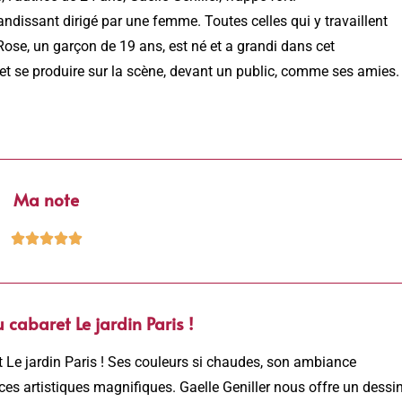
andissant dirigé par une femme. Toutes celles qui y travaillent
 Rose, un garçon de 19 ans, est né et a grandi dans cet
 et se produire sur la scène, devant un public, comme ses amies.
Ma note





cabaret Le jardin Paris !
 Le jardin Paris ! Ses couleurs si chaudes, son ambiance
s artistiques magnifiques. Gaelle Geniller nous offre un dessi