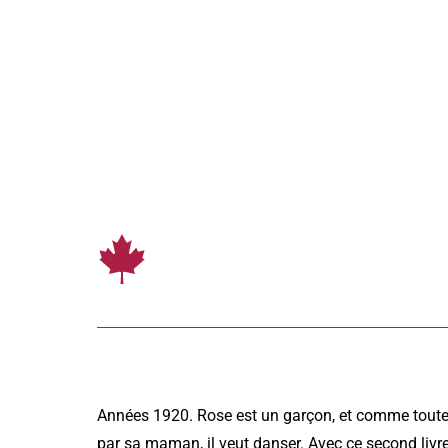
L
Années 1920. Rose est un garçon, et comme toutes 
par sa maman, il veut danser. Avec ce second livre, 