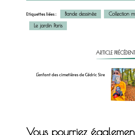
Bande dessinée
Collection m
Etiquettes liées :
Le jardin Paris
ARTICLE PRÉCÉDEN
L’enfant des cimetières de Cédric Sire
Vous pourriez égalemen