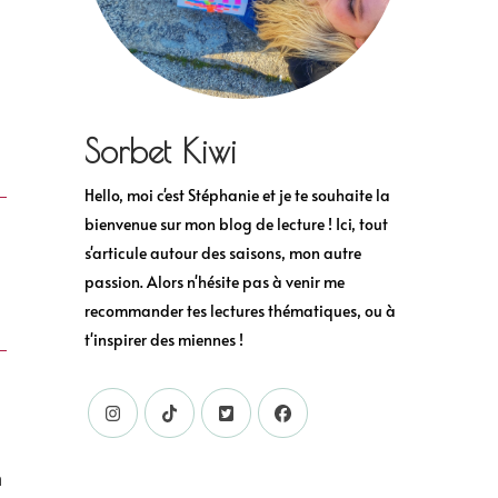
Sorbet Kiwi
Hello, moi c'est Stéphanie et je te souhaite la
bienvenue sur mon blog de lecture ! Ici, tout
s'articule autour des saisons, mon autre
passion. Alors n'hésite pas à venir me
recommander tes lectures thématiques, ou à
t'inspirer des miennes !
n