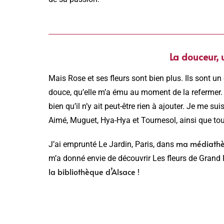
La douceur, 
Mais Rose et ses fleurs sont bien plus. Ils sont u
douce, qu’elle m’a ému au moment de la refermer. C
bien qu’il n’y ait peut-être rien à ajouter. Je me 
Aimé, Muguet, Hya-Hya et Tournesol, ainsi que tous
ma médiath
J’ai emprunté Le Jardin, Paris, dans
m’a donné envie de découvrir Les fleurs de Grand 
la bibliothèque d’Alsace
!