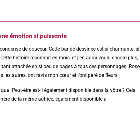
une émotion si puissante
n condensé de douceur. Cette bande-dessinée est si charmante, si
ette histoire resonnait en mois, et j’en aurai voulu encore plus,
suis tant attachée en si peu de pages à tous ces personnages. Rose
 les autres, ont ravis mon cœur et l’ont paré de fleurs.
èque
. Peut-être est-il également disponible dans la vôtre ? Cela
Frère de la même autrice, également disponible à