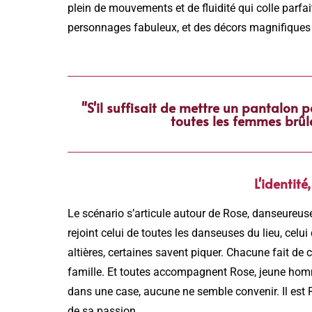
plein de mouvements et de fluidité qui colle parf
personnages fabuleux, et des décors magnifiques 
"S'il suffisait de mettre un pantalon 
toutes les femmes brûle
L'identité
Le scénario s’articule autour de Rose, danseureuse
rejoint celui de toutes les danseuses du lieu, celui 
altières, certaines savent piquer. Chacune fait de
famille. Et toutes accompagnent Rose, jeune homme
dans une case, aucune ne semble convenir. Il est R
de sa passion.