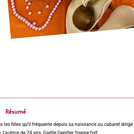
e jardin Paris
Résumé
les filles qu’il fréquente depuis sa naissance au cabaret dirigé
l’autrice de 24 ans, Gaëlle Geniller, frappe fort.